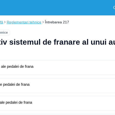
fă
Reglementari tehnice
Întrebarea 217
hnice
iv sistemul de franare al unui a
e ale pedalei de frana
le pedalei de frana
 ale pedalei de frana