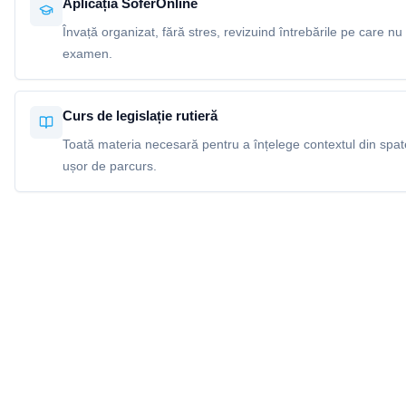
Aplicația SoferOnline
Învață organizat, fără stres, revizuind întrebările pe care nu 
examen.
Curs de legislație rutieră
Toată materia necesară pentru a înțelege contextul din spatel
ușor de parcurs.