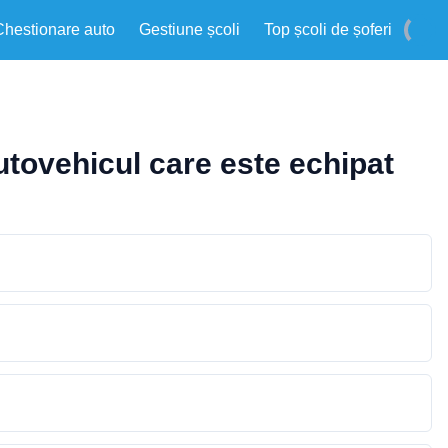
Chestionare auto
Gestiune școli
Top școli de șoferi
utovehicul care este echipat