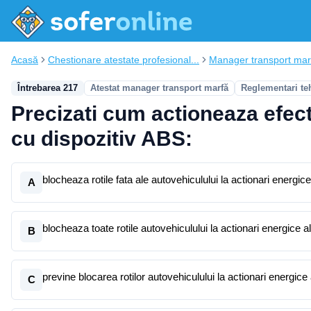
Acasă
Chestionare atestate profesional...
Manager transport mar
Întrebarea 217
Atestat manager transport marfă
Reglementari te
Precizati cum actioneaza efect
cu dispozitiv ABS:
blocheaza rotile fata ale autovehiculului la actionari energic
A
blocheaza toate rotile autovehiculului la actionari energice a
B
previne blocarea rotilor autovehiculului la actionari energice
C