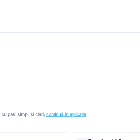
e cu pași simpli și clari,
continuă în aplicația