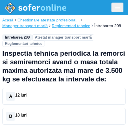
Acasă
Chestionare atestate profesional...
Manager transport marfă
Reglementari tehnice
Întrebarea 209
Întrebarea 209
Atestat manager transport marfă
Reglementari tehnice
Inspectia tehnica periodica la remorci
si semiremorci avand o masa totala
maxima autorizata mai mare de 3.500
kg se efectueaza la intervale de:
12 luni
A
18 luni
B