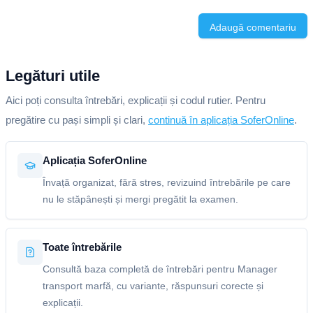
Adaugă comentariu
Legături utile
Aici poți consulta întrebări, explicații și codul rutier. Pentru
pregătire cu pași simpli și clari,
continuă în aplicația SoferOnline
.
Aplicația SoferOnline
Învață organizat, fără stres, revizuind întrebările pe care
nu le stăpânești și mergi pregătit la examen.
Toate întrebările
Consultă baza completă de întrebări pentru Manager
transport marfă, cu variante, răspunsuri corecte și
explicații.