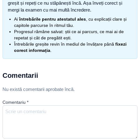
greșit și repeți ce nu stăpânești încă. Așa înveți corect și
mergi la examen cu mai multă încredere.
Ai
întrebările pentru atestatul ales
, cu explicații clare și
capitole parcurse în ritmul tău.
Progresul rămâne salvat: știi ce ai parcurs, ce mai ai de
repetat și cât de pregătit ești.
Întrebările greșite revin în mediul de învățare până
fixezi
corect informația
.
Comentarii
Nu există comentarii aprobate încă.
Comentariu
*