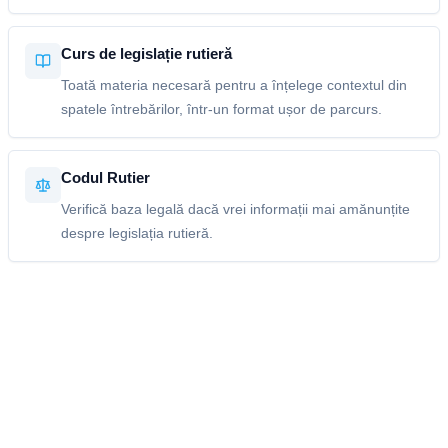
Curs de legislație rutieră
Toată materia necesară pentru a înțelege contextul din
spatele întrebărilor, într-un format ușor de parcurs.
Codul Rutier
Verifică baza legală dacă vrei informații mai amănunțite
despre legislația rutieră.