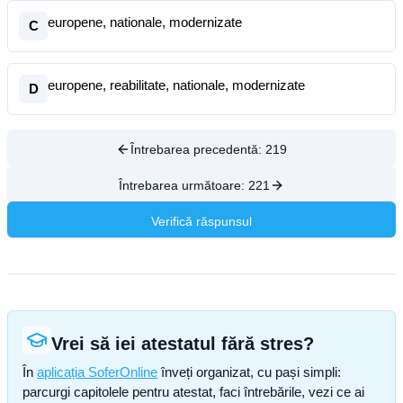
europene, nationale, modernizate
C
europene, reabilitate, nationale, modernizate
D
Întrebarea precedentă:
219
Întrebarea următoare:
221
Verifică răspunsul
Vrei să iei atestatul fără stres?
În
aplicația SoferOnline
înveți organizat, cu pași simpli:
parcurgi capitolele pentru atestat, faci întrebările, vezi ce ai