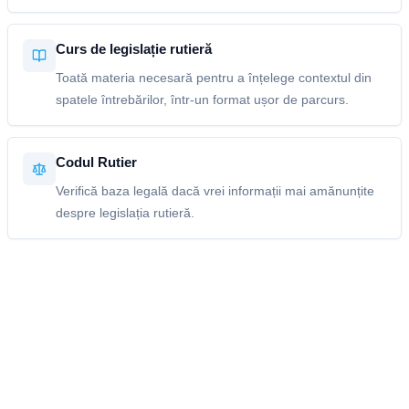
Curs de legislație rutieră
Toată materia necesară pentru a înțelege contextul din
spatele întrebărilor, într-un format ușor de parcurs.
Codul Rutier
Verifică baza legală dacă vrei informații mai amănunțite
despre legislația rutieră.