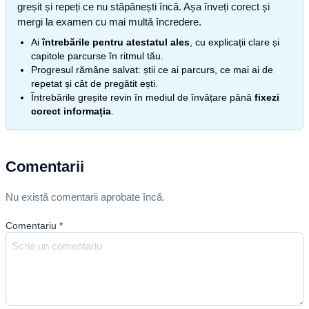
greșit și repeți ce nu stăpânești încă. Așa înveți corect și
mergi la examen cu mai multă încredere.
Ai
întrebările pentru atestatul ales
, cu explicații clare și
capitole parcurse în ritmul tău.
Progresul rămâne salvat: știi ce ai parcurs, ce mai ai de
repetat și cât de pregătit ești.
Întrebările greșite revin în mediul de învățare până
fixezi
corect informația
.
Comentarii
Nu există comentarii aprobate încă.
Comentariu
*