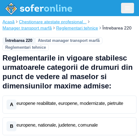
Acasă
Chestionare atestate profesional...
Manager transport marfă
Reglementari tehnice
Întrebarea 220
Întrebarea 220
Atestat manager transport marfă
Reglementari tehnice
Reglementarile in vigoare stabilesc
urmatoarele categorii de drumuri din
punct de vedere al maselor si
dimensiunilor maxime admise:
europene reabilitate, europene, modernizate, pietruite
A
europene, nationale, judetene, comunale
B