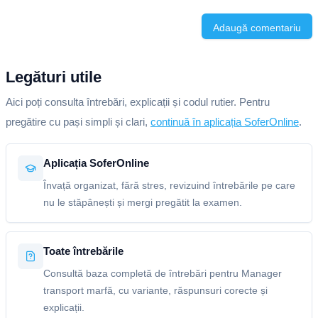
Adaugă comentariu
Legături utile
Aici poți consulta întrebări, explicații și codul rutier. Pentru
pregătire cu pași simpli și clari,
continuă în aplicația SoferOnline
.
Aplicația SoferOnline
Învață organizat, fără stres, revizuind întrebările pe care
nu le stăpânești și mergi pregătit la examen.
Toate întrebările
Consultă baza completă de întrebări pentru Manager
transport marfă, cu variante, răspunsuri corecte și
explicații.