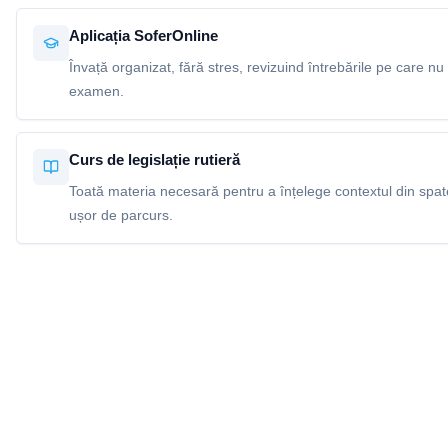
Aplicația SoferOnline
Învață organizat, fără stres, revizuind întrebările pe care nu 
examen.
Curs de legislație rutieră
Toată materia necesară pentru a înțelege contextul din spatel
ușor de parcurs.