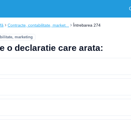
fă
Contracte, contabilitate, market...
Întrebarea 274
bilitate, marketing
e o declaratie care arata: