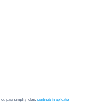
e cu pași simpli și clari,
continuă în aplicația