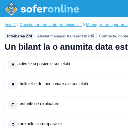
Acasă
Chestionare atestate profesional...
Manager transport mar
Întrebarea 274
Atestat manager transport marfă
Contracte, conta
Un bilant la o anumita data est
activele si pasivele societatii
A
cheltuielile de functionare ale societatii
B
costurile de exploatare
C
vanzarile si cumpararile
D