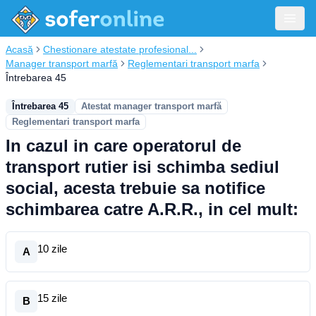
Acasă
Chestionare atestate profesional...
Manager transport marfă
Reglementari transport marfa
Întrebarea 45
Întrebarea 45
Atestat manager transport marfă
Reglementari transport marfa
In cazul in care operatorul de
transport rutier isi schimba sediul
social, acesta trebuie sa notifice
schimbarea catre A.R.R., in cel mult:
10 zile
A
15 zile
B