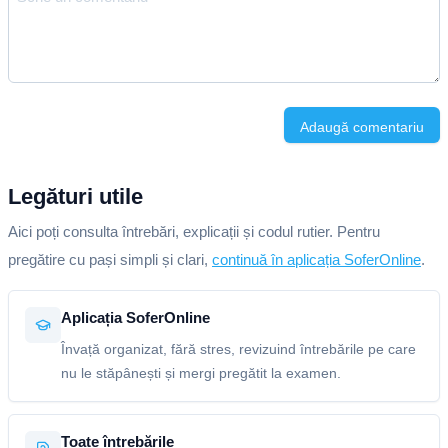
Adaugă comentariu
Legături utile
Aici poți consulta întrebări, explicații și codul rutier. Pentru
pregătire cu pași simpli și clari,
continuă în aplicația SoferOnline
.
Aplicația SoferOnline
Învață organizat, fără stres, revizuind întrebările pe care
nu le stăpânești și mergi pregătit la examen.
Toate întrebările