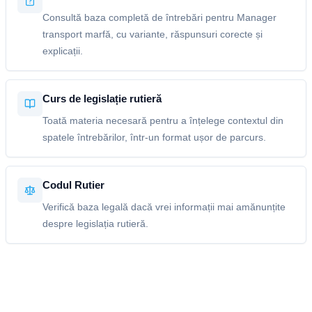
Consultă baza completă de întrebări pentru Manager
transport marfă, cu variante, răspunsuri corecte și
explicații.
Curs de legislație rutieră
Toată materia necesară pentru a înțelege contextul din
spatele întrebărilor, într-un format ușor de parcurs.
Codul Rutier
Verifică baza legală dacă vrei informații mai amănunțite
despre legislația rutieră.