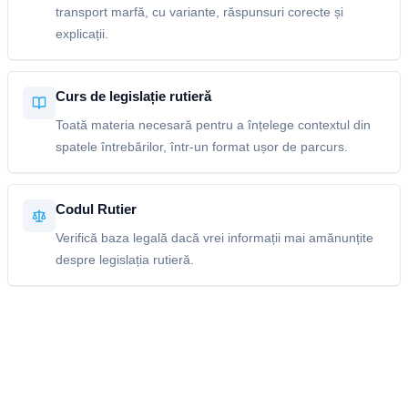
transport marfă, cu variante, răspunsuri corecte și
explicații.
Curs de legislație rutieră
Toată materia necesară pentru a înțelege contextul din
spatele întrebărilor, într-un format ușor de parcurs.
Codul Rutier
Verifică baza legală dacă vrei informații mai amănunțite
despre legislația rutieră.