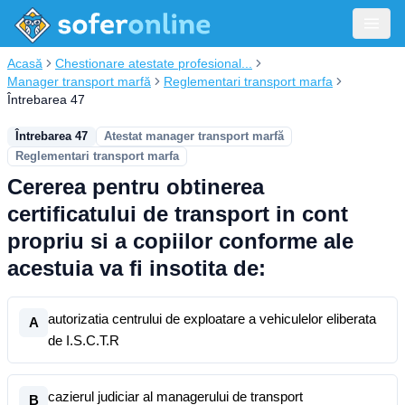
Acasă
Chestionare atestate profesional...
Manager transport marfă
Reglementari transport marfa
Întrebarea 47
Întrebarea 47
Atestat manager transport marfă
Reglementari transport marfa
Cererea pentru obtinerea
certificatului de transport in cont
propriu si a copiilor conforme ale
acestuia va fi insotita de:
autorizatia centrului de exploatare a vehiculelor eliberata
A
de I.S.C.T.R
cazierul judiciar al managerului de transport
B