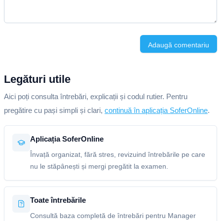
Adaugă comentariu
Legături utile
Aici poți consulta întrebări, explicații și codul rutier. Pentru
pregătire cu pași simpli și clari,
continuă în aplicația SoferOnline
.
Aplicația SoferOnline
Învață organizat, fără stres, revizuind întrebările pe care
nu le stăpânești și mergi pregătit la examen.
Toate întrebările
Consultă baza completă de întrebări pentru Manager