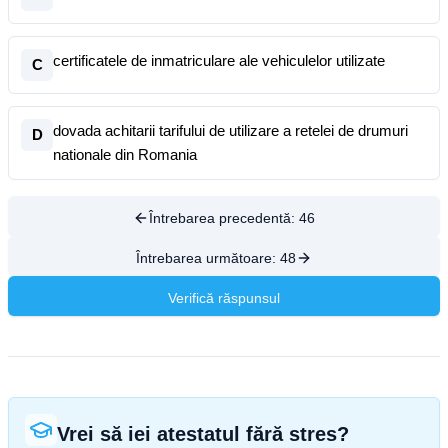
certificatele de inmatriculare ale vehiculelor utilizate
C
dovada achitarii tarifului de utilizare a retelei de drumuri
D
nationale din Romania
Întrebarea precedentă:
46
Întrebarea următoare:
48
Verifică răspunsul
Vrei să iei atestatul fără stres?