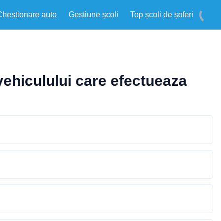
Chestionare auto
Gestiune școli
Top școli de șoferi
ovehiculului care efectueaza