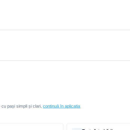
e cu pași simpli și clari,
continuă în aplicația