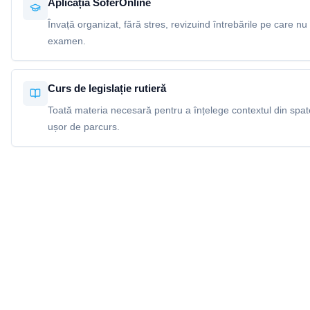
Aplicația SoferOnline
Învață organizat, fără stres, revizuind întrebările pe care nu 
examen.
Curs de legislație rutieră
Toată materia necesară pentru a înțelege contextul din spatel
ușor de parcurs.