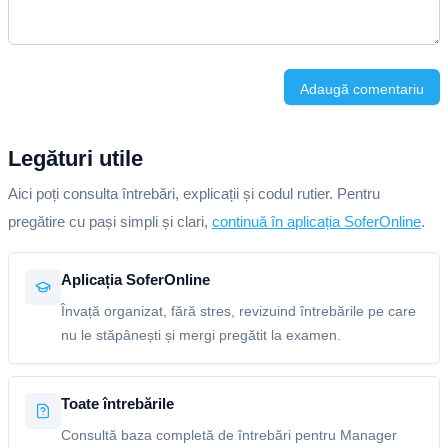
Adaugă comentariu
Legături utile
Aici poți consulta întrebări, explicații și codul rutier. Pentru
pregătire cu pași simpli și clari,
continuă în aplicația SoferOnline
.
Aplicația SoferOnline
Învață organizat, fără stres, revizuind întrebările pe care
nu le stăpânești și mergi pregătit la examen.
Toate întrebările
Consultă baza completă de întrebări pentru Manager