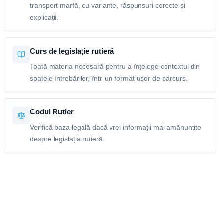
transport marfă, cu variante, răspunsuri corecte și
explicații.
Curs de legislație rutieră
Toată materia necesară pentru a înțelege contextul din
spatele întrebărilor, într-un format ușor de parcurs.
Codul Rutier
Verifică baza legală dacă vrei informații mai amănunțite
despre legislația rutieră.