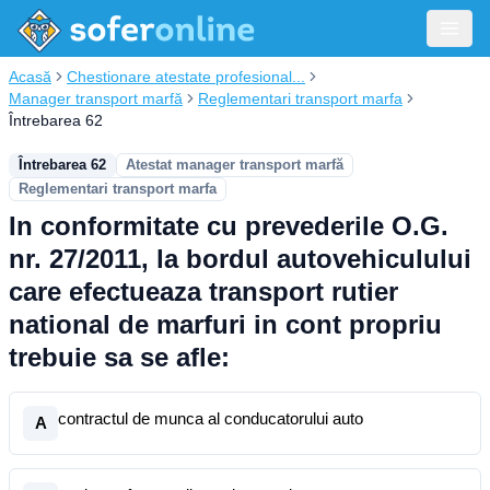
Acasă
Chestionare atestate profesional...
Manager transport marfă
Reglementari transport marfa
Întrebarea 62
Întrebarea 62
Atestat manager transport marfă
Reglementari transport marfa
In conformitate cu prevederile O.G.
nr. 27/2011, la bordul autovehiculului
care efectueaza transport rutier
national de marfuri in cont propriu
trebuie sa se afle:
contractul de munca al conducatorului auto
A