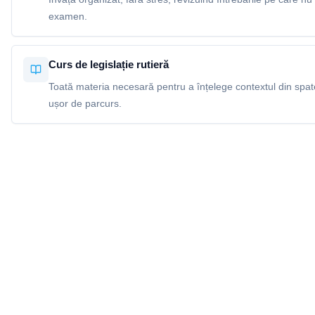
examen.
Curs de legislație rutieră
Toată materia necesară pentru a înțelege contextul din spatel
ușor de parcurs.