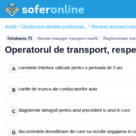
Acasă
Chestionare atestate profesional...
Manager transport mar
Întrebarea 75
Atestat manager transport marfă
Reglementari tra
Operatorul de transport, respec
carnetele Interbus utilizate pentru o perioada de 3 ani
A
cartile de munca ale conducatorilor auto
B
diagramele tahograf pentru anul precedent si anul in curs
C
documentele doveditoare din care sa rezulte angajarea in cond
D