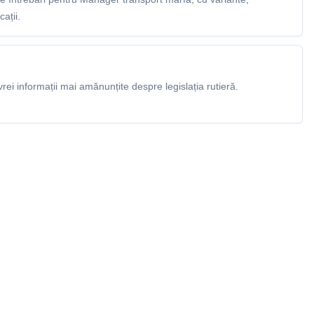
ații.
rei informații mai amănunțite despre legislația rutieră.