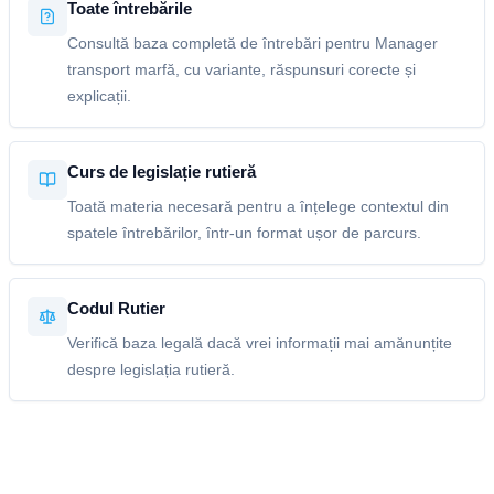
Toate întrebările
Consultă baza completă de întrebări pentru Manager
transport marfă, cu variante, răspunsuri corecte și
explicații.
Curs de legislație rutieră
Toată materia necesară pentru a înțelege contextul din
spatele întrebărilor, într-un format ușor de parcurs.
Codul Rutier
Verifică baza legală dacă vrei informații mai amănunțite
despre legislația rutieră.