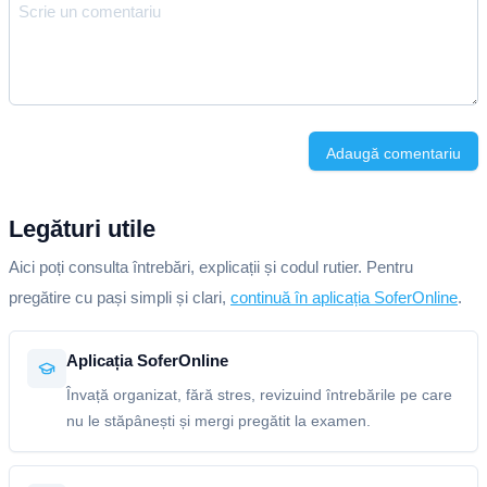
Adaugă comentariu
Legături utile
Aici poți consulta întrebări, explicații și codul rutier. Pentru
pregătire cu pași simpli și clari,
continuă în aplicația SoferOnline
.
Aplicația SoferOnline
Învață organizat, fără stres, revizuind întrebările pe care
nu le stăpânești și mergi pregătit la examen.