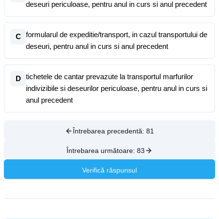
deseuri periculoase, pentru anul in curs si anul precedent
formularul de expeditie/transport, in cazul transportului de
C
deseuri, pentru anul in curs si anul precedent
tichetele de cantar prevazute la transportul marfurilor
D
indivizibile si deseurilor periculoase, pentru anul in curs si
anul precedent
Întrebarea precedentă:
81
Întrebarea următoare:
83
Verifică răspunsul