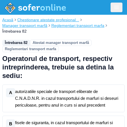
Acasă
Chestionare atestate profesional...
Manager transport marfă
Reglementari transport marfa
Întrebarea 82
Întrebarea 82
Atestat manager transport marfă
Reglementari transport marfa
Operatorul de transport, respectiv
intreprinderea, trebuie sa detina la
sediu:
autorizatiile speciale de transport eliberate de
A
C.N.A.D.N.R. in cazul transportului de marfuri si deseuri
periculoase, pentru anul in curs si anul precedent
fisele de siguranta, in cazul transportului de marfuri si
B