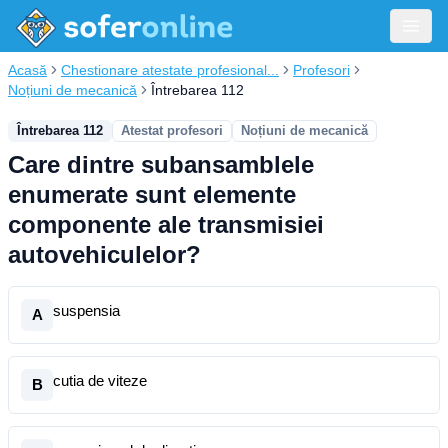
Acasă
Chestionare atestate profesional...
Profesori
Noțiuni de mecanică
Întrebarea 112
Întrebarea 112
Atestat profesori
Noțiuni de mecanică
Care dintre subansamblele
enumerate sunt elemente
componente ale transmisiei
autovehiculelor?
suspensia
A
cutia de viteze
B