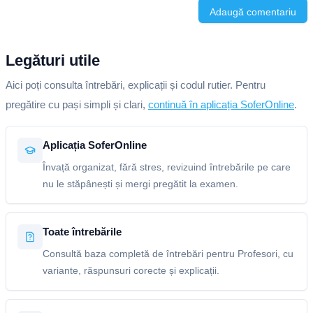
Adaugă comentariu
Legături utile
Aici poți consulta întrebări, explicații și codul rutier. Pentru
pregătire cu pași simpli și clari,
continuă în aplicația SoferOnline
.
Aplicația SoferOnline
Învață organizat, fără stres, revizuind întrebările pe care
nu le stăpânești și mergi pregătit la examen.
Toate întrebările
Consultă baza completă de întrebări pentru Profesori, cu
variante, răspunsuri corecte și explicații.