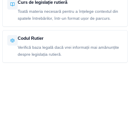
Curs de legislație rutieră
Toată materia necesară pentru a înțelege contextul din
spatele întrebărilor, într-un format ușor de parcurs.
Codul Rutier
Verifică baza legală dacă vrei informații mai amănunțite
despre legislația rutieră.