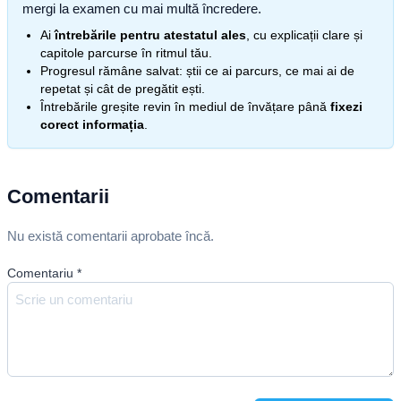
mergi la examen cu mai multă încredere.
Ai
întrebările pentru atestatul ales
, cu explicații clare și
capitole parcurse în ritmul tău.
Progresul rămâne salvat: știi ce ai parcurs, ce mai ai de
repetat și cât de pregătit ești.
Întrebările greșite revin în mediul de învățare până
fixezi
corect informația
.
Comentarii
Nu există comentarii aprobate încă.
Comentariu
*