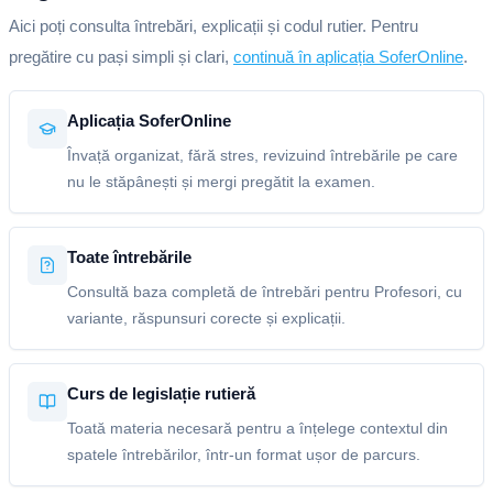
Aici poți consulta întrebări, explicații și codul rutier. Pentru
pregătire cu pași simpli și clari,
continuă în aplicația SoferOnline
.
Aplicația SoferOnline
Învață organizat, fără stres, revizuind întrebările pe care
nu le stăpânești și mergi pregătit la examen.
Toate întrebările
Consultă baza completă de întrebări pentru Profesori, cu
variante, răspunsuri corecte și explicații.
Curs de legislație rutieră
Toată materia necesară pentru a înțelege contextul din
spatele întrebărilor, într-un format ușor de parcurs.