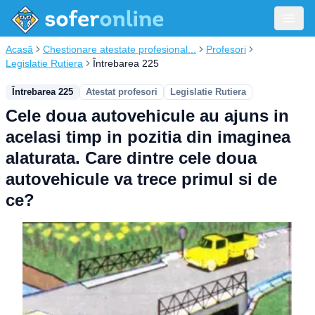
Acasă
Chestionare atestate profesional...
Profesori
Legislatie Rutiera
Întrebarea 225
Întrebarea 225
Atestat profesori
Legislatie Rutiera
Cele doua autovehicule au ajuns in
acelasi timp in pozitia din imaginea
alaturata. Care dintre cele doua
autovehicule va trece primul si de
ce?