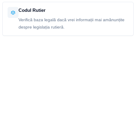
Codul Rutier
Verifică baza legală dacă vrei informații mai amănunțite
despre legislația rutieră.