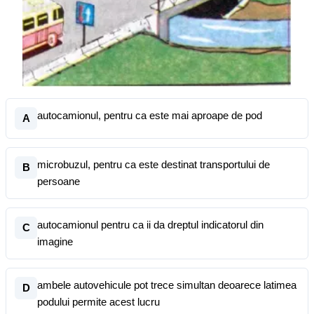
autocamionul, pentru ca este mai aproape de pod
A
microbuzul, pentru ca este destinat transportului de
B
persoane
autocamionul pentru ca ii da dreptul indicatorul din
C
imagine
ambele autovehicule pot trece simultan deoarece latimea
D
podului permite acest lucru