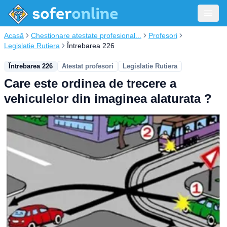
Acasă
Chestionare atestate profesional...
Profesori
Legislatie Rutiera
Întrebarea 226
Întrebarea 226
Atestat profesori
Legislatie Rutiera
Care este ordinea de trecere a
vehiculelor din imaginea alaturata ?