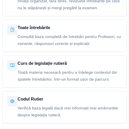
Învață organizat, fără stres, revizuind întrebările pe care
nu le stăpânești și mergi pregătit la examen.
Toate întrebările
Consultă baza completă de întrebări pentru Profesori, cu
variante, răspunsuri corecte și explicații.
Curs de legislație rutieră
Toată materia necesară pentru a înțelege contextul din
spatele întrebărilor, într-un format ușor de parcurs.
Codul Rutier
Verifică baza legală dacă vrei informații mai amănunțite
despre legislația rutieră.