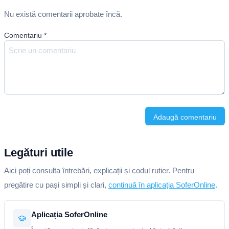
Nu există comentarii aprobate încă.
Comentariu
*
Adaugă comentariu
Legături utile
Aici poți consulta întrebări, explicații și codul rutier. Pentru
pregătire cu pași simpli și clari,
continuă în aplicația SoferOnline
.
Aplicația SoferOnline