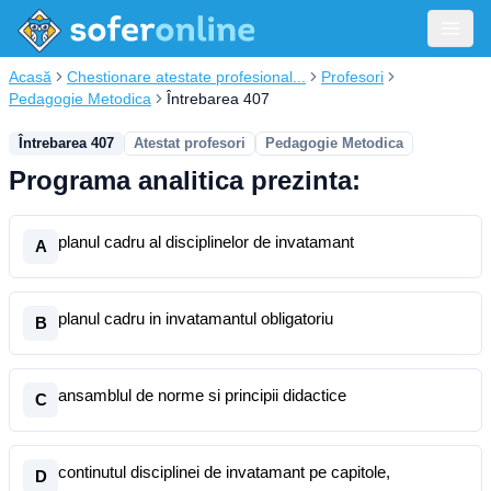
Acasă
Chestionare atestate profesional...
Profesori
Pedagogie Metodica
Întrebarea 407
Întrebarea 407
Atestat profesori
Pedagogie Metodica
Programa analitica prezinta:
planul cadru al disciplinelor de invatamant
A
planul cadru in invatamantul obligatoriu
B
ansamblul de norme si principii didactice
C
continutul disciplinei de invatamant pe capitole,
D