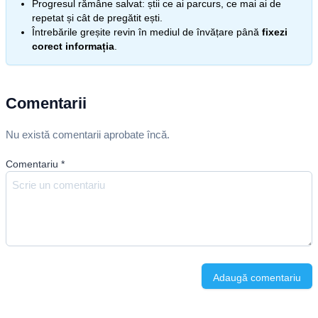
Progresul rămâne salvat: știi ce ai parcurs, ce mai ai de
repetat și cât de pregătit ești.
Întrebările greșite revin în mediul de învățare până
fixezi
corect informația
.
Comentarii
Nu există comentarii aprobate încă.
Comentariu
*
Adaugă comentariu