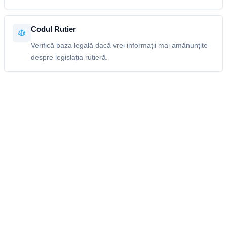
Codul Rutier
Verifică baza legală dacă vrei informații mai amănunțite
despre legislația rutieră.