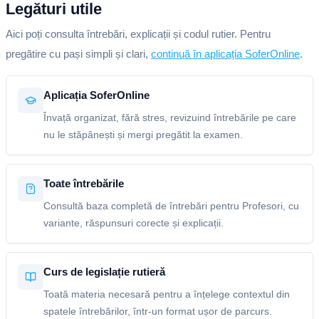
Legături utile
Aici poți consulta întrebări, explicații și codul rutier. Pentru
pregătire cu pași simpli și clari,
continuă în aplicația SoferOnline
.
Aplicația SoferOnline
Învață organizat, fără stres, revizuind întrebările pe care
nu le stăpânești și mergi pregătit la examen.
Toate întrebările
Consultă baza completă de întrebări pentru Profesori, cu
variante, răspunsuri corecte și explicații.
Curs de legislație rutieră
Toată materia necesară pentru a înțelege contextul din
spatele întrebărilor, într-un format ușor de parcurs.