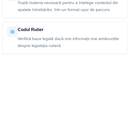
Toată materia necesară pentru a înțelege contextul din
spatele întrebărilor, într-un format ușor de parcurs.
Codul Rutier
Verifică baza legală dacă vrei informații mai amănunțite
despre legislația rutieră.