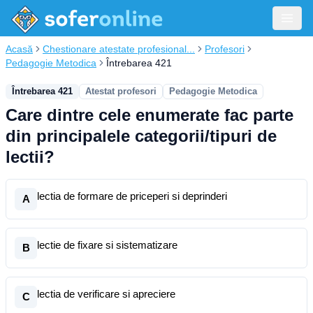
Acasă
Chestionare atestate profesional...
Profesori
Pedagogie Metodica
Întrebarea 421
Întrebarea 421
Atestat profesori
Pedagogie Metodica
Care dintre cele enumerate fac parte
din principalele categorii/tipuri de
lectii?
lectia de formare de priceperi si deprinderi
A
lectie de fixare si sistematizare
B
lectia de verificare si apreciere
C