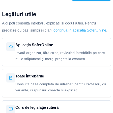
Legături utile
Aici poți consulta întrebări, explicații și codul rutier. Pentru
pregătire cu pași simpli și clari,
continuă în aplicația SoferOnline
.
Aplicația SoferOnline
Învață organizat, fără stres, revizuind întrebările pe care
nu le stăpânești și mergi pregătit la examen.
Toate întrebările
Consultă baza completă de întrebări pentru Profesori, cu
variante, răspunsuri corecte și explicații.
Curs de legislație rutieră