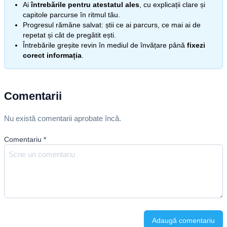
Ai
întrebările pentru atestatul ales
, cu explicații clare și
capitole parcurse în ritmul tău.
Progresul rămâne salvat: știi ce ai parcurs, ce mai ai de
repetat și cât de pregătit ești.
Întrebările greșite revin în mediul de învățare până
fixezi
corect informația
.
Comentarii
Nu există comentarii aprobate încă.
Comentariu
*
Adaugă comentariu