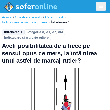
Acasă
Chestionare auto
Categoria A
Indicatoare și marcaje rutiere
Întrebarea 1
Întrebarea 1
Categoria A, A1, A2, AM
Indicatoare și marcaje rutiere
Aveţi posibilitatea de a trece pe
sensul opus de mers, la întâlnirea
unui astfel de marcaj rutier?