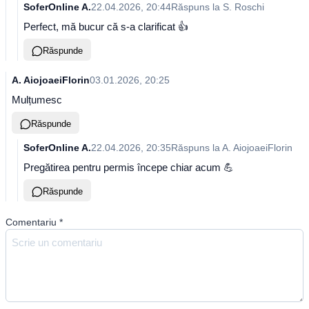
SoferOnline A.
22.04.2026, 20:44
Răspuns la
S. Roschi
Perfect, mă bucur că s-a clarificat 👍
Răspunde
A. AiojoaeiFlorin
03.01.2026, 20:25
Mulțumesc
Răspunde
SoferOnline A.
22.04.2026, 20:35
Răspuns la
A. AiojoaeiFlorin
Pregătirea pentru permis începe chiar acum 💪
Răspunde
Comentariu
*