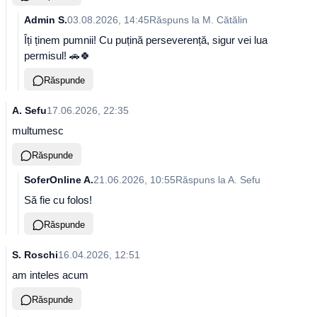
Admin S.
03.08.2026, 14:45
Răspuns la
M. Cătălin
Îți ținem pumnii! Cu puțină perseverență, sigur vei lua
Răspunde
A. Sefu
17.06.2026, 22:35
multumesc
Răspunde
SoferOnline A.
21.06.2026, 10:55
Răspuns la
A. Sefu
Să fie cu folos!
Răspunde
S. Roschi
16.04.2026, 12:51
am inteles acum
Răspunde