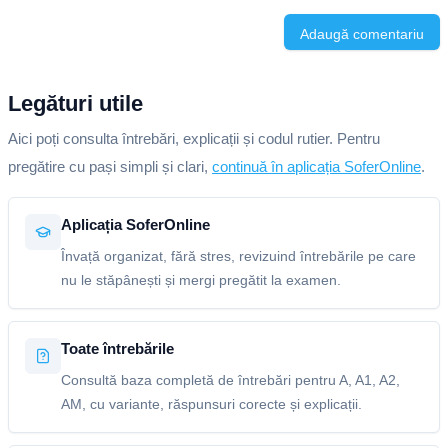
Adaugă comentariu
Legături utile
Aici poți consulta întrebări, explicații și codul rutier. Pentru
pregătire cu pași simpli și clari,
continuă în aplicația SoferOnline
.
Aplicația SoferOnline
Învață organizat, fără stres, revizuind întrebările pe care
nu le stăpânești și mergi pregătit la examen.
Toate întrebările
Consultă baza completă de întrebări pentru A, A1, A2,
AM, cu variante, răspunsuri corecte și explicații.