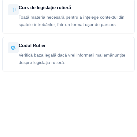
Curs de legislație rutieră
Toată materia necesară pentru a înțelege contextul din
spatele întrebărilor, într-un format ușor de parcurs.
Codul Rutier
Verifică baza legală dacă vrei informații mai amănunțite
despre legislația rutieră.