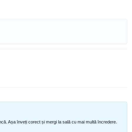
i încă. Așa înveți corect și mergi la sală cu mai multă încredere.