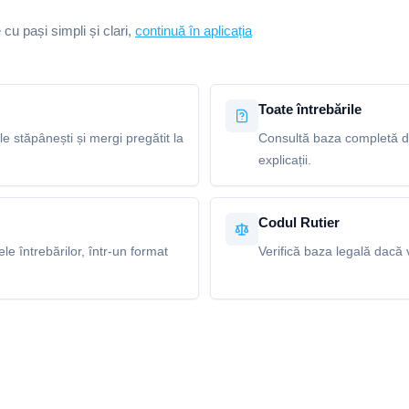
e cu pași simpli și clari,
continuă în aplicația
Toate întrebările
le stăpânești și mergi pregătit la
Consultă baza completă de 
explicații.
Codul Rutier
e întrebărilor, într-un format
Verifică baza legală dacă v