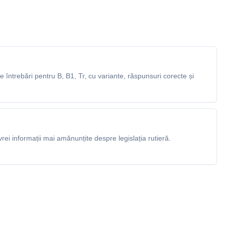
întrebări pentru B, B1, Tr, cu variante, răspunsuri corecte și
rei informații mai amănunțite despre legislația rutieră.