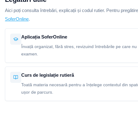
Aici poți consulta întrebări, explicații și codul rutier. Pentru pregătir
SoferOnline
.
Aplicația SoferOnline
Învață organizat, fără stres, revizuind întrebările pe care nu 
examen.
Curs de legislație rutieră
Toată materia necesară pentru a înțelege contextul din spatel
ușor de parcurs.