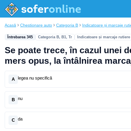
Acasă
Chestionare auto
Categoria B
Indicatoare și marcaje ruti
Întrebarea 345
Categoria B, B1, Tr
Indicatoare și marcaje rutiere
Se poate trece, în cazul unei d
mers opus, la întâlnirea marca
legea nu specifică
A
nu
B
da
C