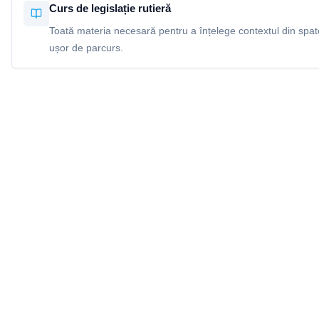
Curs de legislație rutieră
Toată materia necesară pentru a înțelege contextul din spatel
ușor de parcurs.