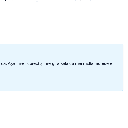
i încă. Așa înveți corect și mergi la sală cu mai multă încredere.