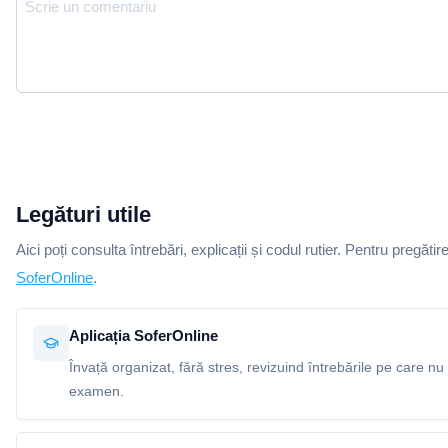
Legături utile
Aici poți consulta întrebări, explicații și codul rutier. Pentru pregătir
SoferOnline
.
Aplicația SoferOnline
Învață organizat, fără stres, revizuind întrebările pe care nu 
examen.