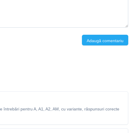
Adaugă comentariu
 întrebări pentru A, A1, A2, AM, cu variante, răspunsuri corecte