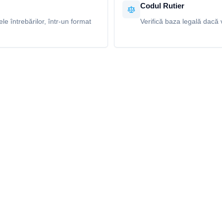
Codul Rutier
e întrebărilor, într-un format
Verifică baza legală dacă v