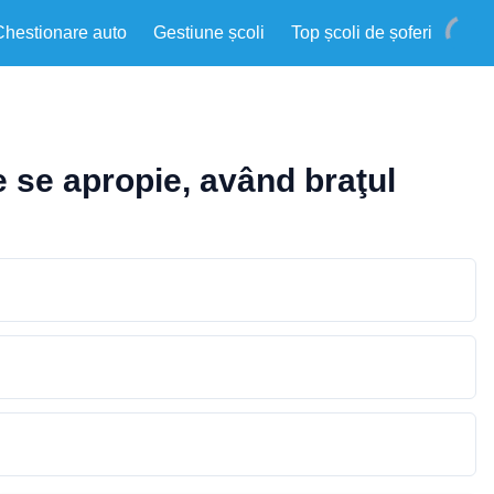
Chestionare auto
Gestiune școli
Top școli de șoferi
re se apropie, având braţul