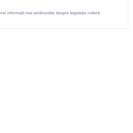
rei informații mai amănunțite despre legislația rutieră.