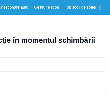
Chestionare auto
Gestiune școli
Top școli de șoferi
ecţie în momentul schimbării