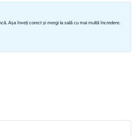
i încă. Așa înveți corect și mergi la sală cu mai multă încredere.