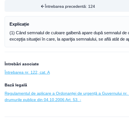
Întrebarea precedentă:
124
Explicație
(1) Când semnalul de culoare galbenă apare după semnalul de culo
excepţia situaţiei în care, la apariţia semnalului, se află atât de 
Întrebări asociate
Întrebarea nr. 122, cat. A
Bază legală
Regulamentul de aplicare a Ordonanței de urgență a Guvernului nr. 1
drumurile publice din 04.10.2006 Art. 53. -