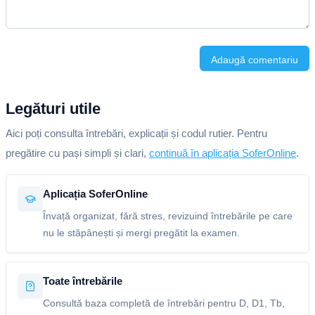
Adaugă comentariu
Legături utile
Aici poți consulta întrebări, explicații și codul rutier. Pentru
pregătire cu pași simpli și clari,
continuă în aplicația SoferOnline
.
Aplicația SoferOnline
Învață organizat, fără stres, revizuind întrebările pe care
nu le stăpânești și mergi pregătit la examen.
Toate întrebările
Consultă baza completă de întrebări pentru D, D1, Tb,