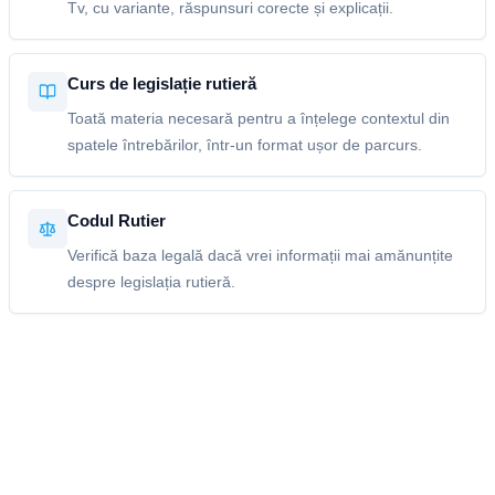
Tv, cu variante, răspunsuri corecte și explicații.
Curs de legislație rutieră
Toată materia necesară pentru a înțelege contextul din
spatele întrebărilor, într-un format ușor de parcurs.
Codul Rutier
Verifică baza legală dacă vrei informații mai amănunțite
despre legislația rutieră.