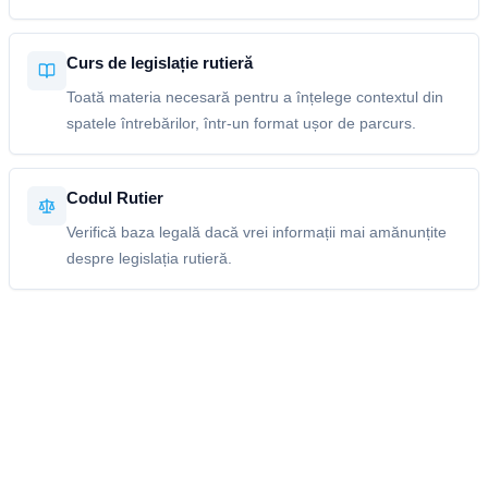
Curs de legislație rutieră
Toată materia necesară pentru a înțelege contextul din
spatele întrebărilor, într-un format ușor de parcurs.
Codul Rutier
Verifică baza legală dacă vrei informații mai amănunțite
despre legislația rutieră.