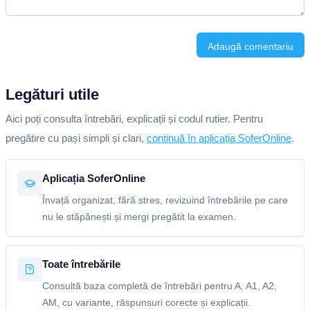
Adaugă comentariu
Legături utile
Aici poți consulta întrebări, explicații și codul rutier. Pentru
pregătire cu pași simpli și clari,
continuă în aplicația SoferOnline
.
Aplicația SoferOnline
Învață organizat, fără stres, revizuind întrebările pe care
nu le stăpânești și mergi pregătit la examen.
Toate întrebările
Consultă baza completă de întrebări pentru A, A1, A2,
AM, cu variante, răspunsuri corecte și explicații.