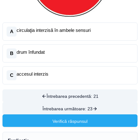
circulaţia interzisă în ambele sensuri
A
drum înfundat
B
accesul interzis
C
Întrebarea precedentă:
21
Întrebarea următoare:
23
Verifică răspunsul