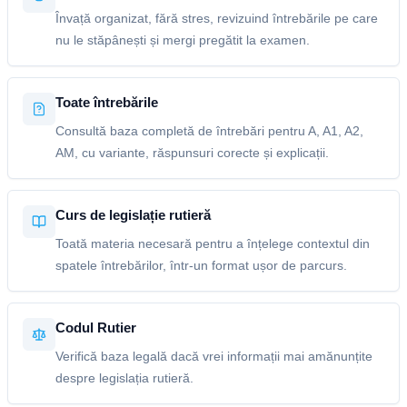
Învață organizat, fără stres, revizuind întrebările pe care
nu le stăpânești și mergi pregătit la examen.
Toate întrebările
Consultă baza completă de întrebări pentru A, A1, A2,
AM, cu variante, răspunsuri corecte și explicații.
Curs de legislație rutieră
Toată materia necesară pentru a înțelege contextul din
spatele întrebărilor, într-un format ușor de parcurs.
Codul Rutier
Verifică baza legală dacă vrei informații mai amănunțite
despre legislația rutieră.