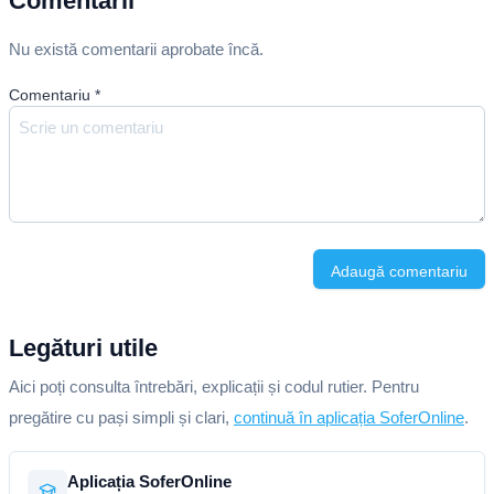
Comentarii
Nu există comentarii aprobate încă.
Comentariu
*
Adaugă comentariu
Legături utile
Aici poți consulta întrebări, explicații și codul rutier. Pentru
pregătire cu pași simpli și clari,
continuă în aplicația SoferOnline
.
Aplicația SoferOnline