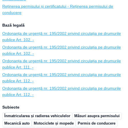
Reținerea permisului și certificatului - Reținerea permisului de
conducere
Bază legală
Ordonanța de urgență nr. 195/2002 privind circulația pe drumurile
publice Art. 102. -
Ordonanța de urgență nr. 195/2002 privind circulația pe drumurile
publice Art. 102. -
Ordonanța de urgență nr. 195/2002 privind circulația pe drumurile
publice Art. 111. -
Ordonanța de urgență nr. 195/2002 privind circulația pe drumurile
publice Art. 112. -
Ordonanța de urgență nr. 195/2002 privind circulația pe drumurile
publice Art. 112. -
Subiecte
Înmatricularea și radierea vehiculelor
Măsuri asupra permisului
Mecanică auto
Motociclete și mopede
Permis de conducere