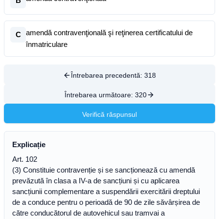
B
amendă contravenţională şi reţinerea certificatului de
C
înmatriculare
Întrebarea precedentă:
318
Întrebarea următoare:
320
Verifică răspunsul
Explicație
Art. 102
(3) Constituie contravenție și se sancționează cu amendă
prevăzută în clasa a IV-a de sancțiuni și cu aplicarea
sancțiunii complementare a suspendării exercitării dreptului
de a conduce pentru o perioadă de 90 de zile săvârșirea de
către conducătorul de autovehicul sau tramvai a