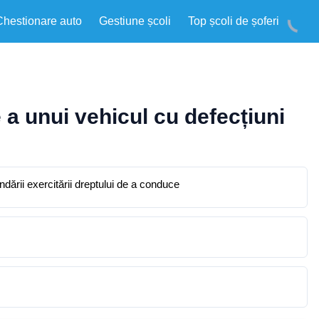
Chestionare auto
Gestiune școli
Top școli de șoferi
 a unui vehicul cu defecțiuni
dării exercitării dreptului de a conduce