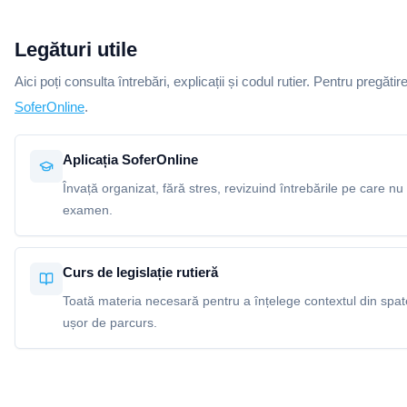
Legături utile
Aici poți consulta întrebări, explicații și codul rutier. Pentru pregătir
SoferOnline
.
Aplicația SoferOnline
Învață organizat, fără stres, revizuind întrebările pe care nu 
examen.
Curs de legislație rutieră
Toată materia necesară pentru a înțelege contextul din spatel
ușor de parcurs.