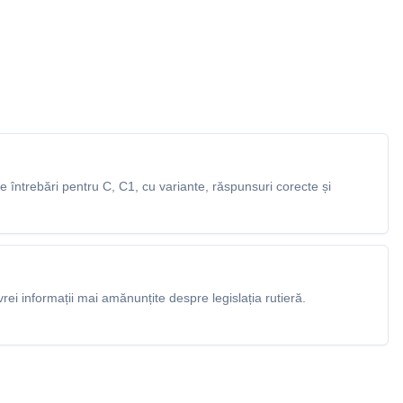
întrebări pentru C, C1, cu variante, răspunsuri corecte și
rei informații mai amănunțite despre legislația rutieră.