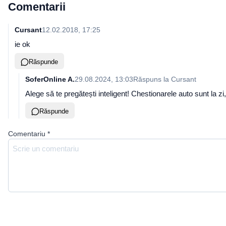
Comentarii
Cursant
12.02.2018, 17:25
ie ok
Răspunde
SoferOnline A.
29.08.2024, 13:03
Răspuns la
Cursant
Alege să te pregătești inteligent! Chestionarele auto sunt la 
Răspunde
Comentariu
*