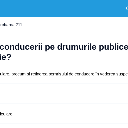
trebarea 211
 conducerii pe drumurile publice
ie?
culare, precum și reținerea permisului de conducere în vederea suspen
iculare