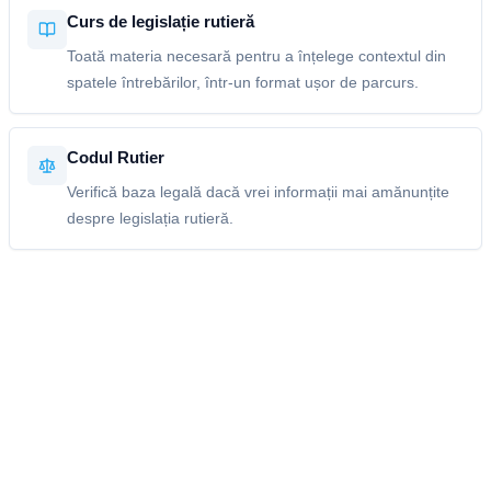
Curs de legislație rutieră
Toată materia necesară pentru a înțelege contextul din
spatele întrebărilor, într-un format ușor de parcurs.
Codul Rutier
Verifică baza legală dacă vrei informații mai amănunțite
despre legislația rutieră.