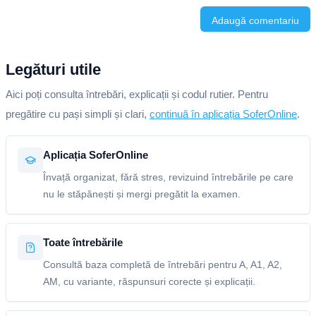
Adaugă comentariu
Legături utile
Aici poți consulta întrebări, explicații și codul rutier. Pentru
pregătire cu pași simpli și clari,
continuă în aplicația SoferOnline
.
Aplicația SoferOnline
Învață organizat, fără stres, revizuind întrebările pe care
nu le stăpânești și mergi pregătit la examen.
Toate întrebările
Consultă baza completă de întrebări pentru A, A1, A2,
AM, cu variante, răspunsuri corecte și explicații.