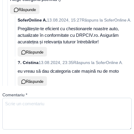
Răspunde
SoferOnline A.
13.08.2024, 15:27
Răspuns la
SoferOnline A.
Pregătește-te eficient cu chestionarele noastre auto,
actualizate în conformitate cu DRPCIV.ro. Asigurăm
acuratețea și relevanța tuturor întrebărilor!
Răspunde
?. Cristina
13.08.2024, 23:35
Răspuns la
SoferOnline A.
eu vreau să dau dcategoria cate mașină nu de moto
Răspunde
Comentariu
*