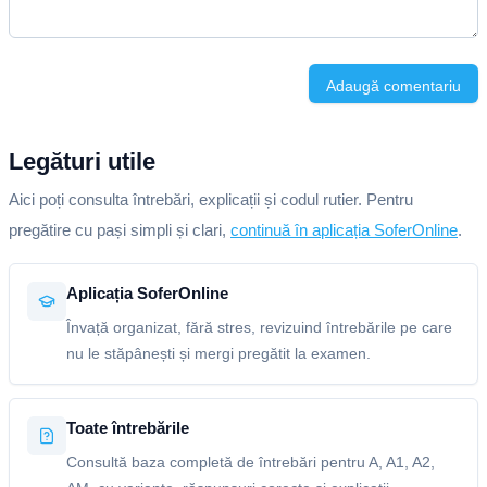
Adaugă comentariu
Legături utile
Aici poți consulta întrebări, explicații și codul rutier. Pentru
pregătire cu pași simpli și clari,
continuă în aplicația SoferOnline
.
Aplicația SoferOnline
Învață organizat, fără stres, revizuind întrebările pe care
nu le stăpânești și mergi pregătit la examen.
Toate întrebările
Consultă baza completă de întrebări pentru A, A1, A2,