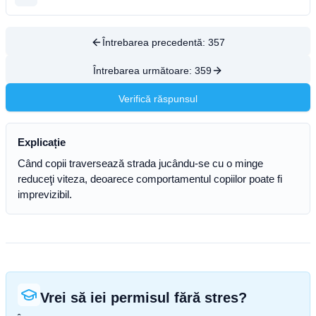
Întrebarea precedentă:
357
Întrebarea următoare:
359
Verifică răspunsul
Explicație
Când copii traversează strada jucându-se cu o minge
reduceţi viteza, deoarece comportamentul copiilor poate fi
imprevizibil.
Vrei să iei permisul fără stres?