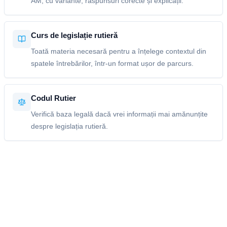
AM, cu variante, răspunsuri corecte și explicații.
Curs de legislație rutieră
Toată materia necesară pentru a înțelege contextul din
spatele întrebărilor, într-un format ușor de parcurs.
Codul Rutier
Verifică baza legală dacă vrei informații mai amănunțite
despre legislația rutieră.