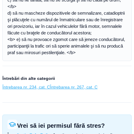
</b>
d) să nu mascheze dispozitivele de semnalizare, catadioptrii
şi plăcuţele cu numărul de înmatriculare sau de înregistrare
ori provizoriu, iar în cazul vehiculelor fără motor, semnalele
făcute cu braţele de conducătorul acestora;
<b> e) să nu provoace zgomot care să jeneze conducătorul,
participanţii la trafic ori să sperie animalele şi să nu producă
praf sau mirosuri pestilenţiale. </b>
Întrebări din alte categorii
Întrebarea nr. 234, cat. C
Întrebarea nr. 267, cat. C
Vrei să iei permisul fără stres?