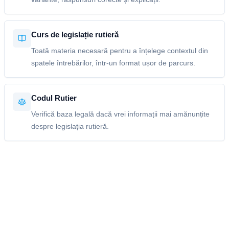
Curs de legislație rutieră
Toată materia necesară pentru a înțelege contextul din
spatele întrebărilor, într-un format ușor de parcurs.
Codul Rutier
Verifică baza legală dacă vrei informații mai amănunțite
despre legislația rutieră.