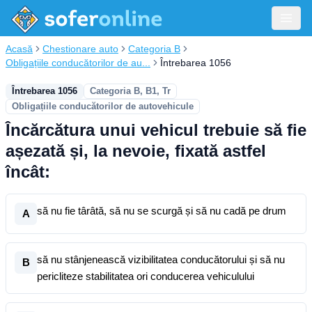
Acasă
Chestionare auto
Categoria B
Obligațiile conducătorilor de au...
Întrebarea 1056
Întrebarea 1056
Categoria B, B1, Tr
Obligațiile conducătorilor de autovehicule
Încărcătura unui vehicul trebuie să fie
așezată și, la nevoie, fixată astfel
încât:
să nu fie târâtă, să nu se scurgă și să nu cadă pe drum
A
să nu stânjenească vizibilitatea conducătorului și să nu
B
pericliteze stabilitatea ori conducerea vehiculului