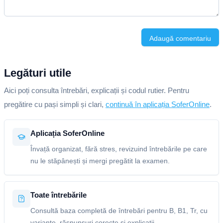
Adaugă comentariu
Legături utile
Aici poți consulta întrebări, explicații și codul rutier. Pentru
pregătire cu pași simpli și clari,
continuă în aplicația SoferOnline
.
Aplicația SoferOnline
Învață organizat, fără stres, revizuind întrebările pe care
nu le stăpânești și mergi pregătit la examen.
Toate întrebările
Consultă baza completă de întrebări pentru B, B1, Tr, cu
variante, răspunsuri corecte și explicații.