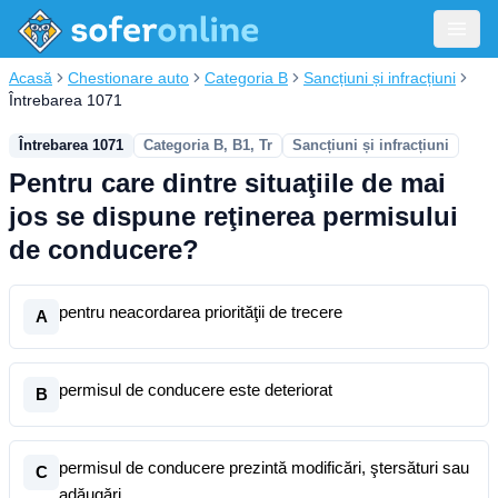
Acasă
Chestionare auto
Categoria B
Sancțiuni și infracțiuni
Întrebarea 1071
Întrebarea 1071
Categoria B, B1, Tr
Sancțiuni și infracțiuni
Pentru care dintre situaţiile de mai
jos se dispune reţinerea permisului
de conducere?
pentru neacordarea priorităţii de trecere
A
permisul de conducere este deteriorat
B
permisul de conducere prezintă modificări, ştersături sau
C
adăugări