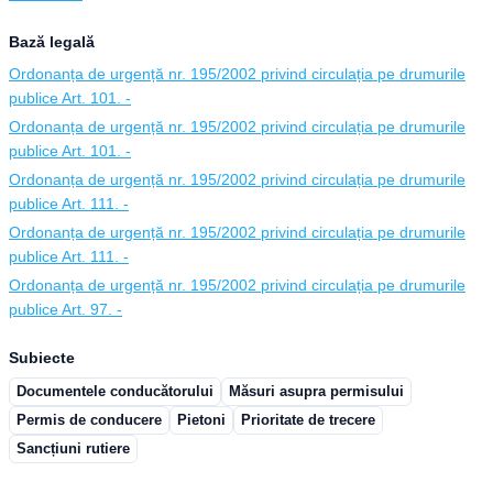
Bază legală
Ordonanța de urgență nr. 195/2002 privind circulația pe drumurile
publice Art. 101. -
Ordonanța de urgență nr. 195/2002 privind circulația pe drumurile
publice Art. 101. -
Ordonanța de urgență nr. 195/2002 privind circulația pe drumurile
publice Art. 111. -
Ordonanța de urgență nr. 195/2002 privind circulația pe drumurile
publice Art. 111. -
Ordonanța de urgență nr. 195/2002 privind circulația pe drumurile
publice Art. 97. -
Subiecte
Documentele conducătorului
Măsuri asupra permisului
Permis de conducere
Pietoni
Prioritate de trecere
Sancțiuni rutiere