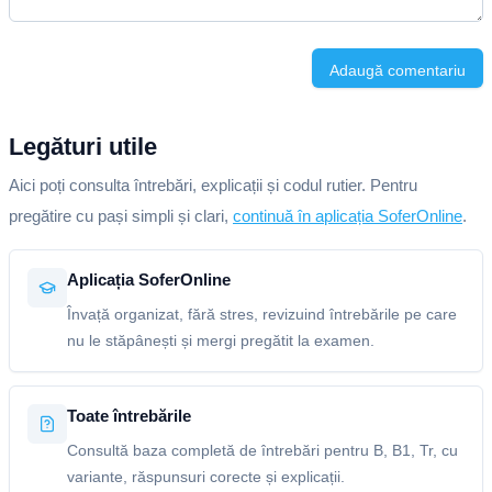
Adaugă comentariu
Legături utile
Aici poți consulta întrebări, explicații și codul rutier. Pentru
pregătire cu pași simpli și clari,
continuă în aplicația SoferOnline
.
Aplicația SoferOnline
Învață organizat, fără stres, revizuind întrebările pe care
nu le stăpânești și mergi pregătit la examen.
Toate întrebările
Consultă baza completă de întrebări pentru B, B1, Tr, cu
variante, răspunsuri corecte și explicații.