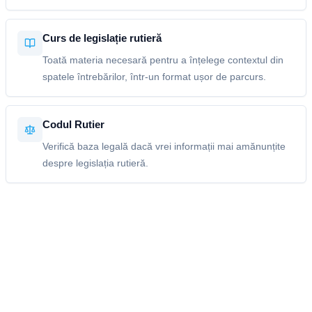
Curs de legislație rutieră
Toată materia necesară pentru a înțelege contextul din
spatele întrebărilor, într-un format ușor de parcurs.
Codul Rutier
Verifică baza legală dacă vrei informații mai amănunțite
despre legislația rutieră.