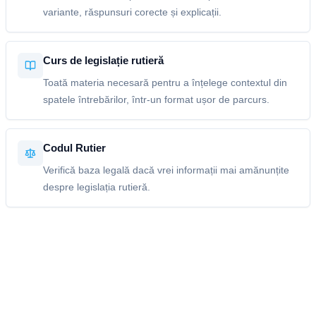
variante, răspunsuri corecte și explicații.
Curs de legislație rutieră
Toată materia necesară pentru a înțelege contextul din
spatele întrebărilor, într-un format ușor de parcurs.
Codul Rutier
Verifică baza legală dacă vrei informații mai amănunțite
despre legislația rutieră.