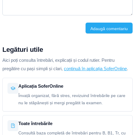
Adaugă comentariu
Legături utile
Aici poți consulta întrebări, explicații și codul rutier. Pentru
pregătire cu pași simpli și clari,
continuă în aplicația SoferOnline
.
Aplicația SoferOnline
Învață organizat, fără stres, revizuind întrebările pe care
nu le stăpânești și mergi pregătit la examen.
Toate întrebările
Consultă baza completă de întrebări pentru B, B1, Tr, cu