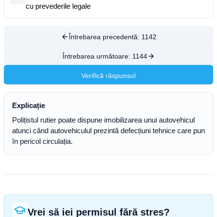
cu prevederile legale
Întrebarea precedentă:
1142
Întrebarea următoare:
1144
Verifică răspunsul
Explicație
Polițistul rutier poate dispune imobilizarea unui autovehicul
atunci când autovehiculul prezintă defecțiuni tehnice care pun
în pericol circulația.
Vrei să iei permisul fără stres?