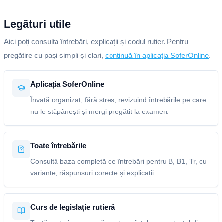
Legături utile
Aici poți consulta întrebări, explicații și codul rutier. Pentru
pregătire cu pași simpli și clari,
continuă în aplicația SoferOnline
.
Aplicația SoferOnline
Învață organizat, fără stres, revizuind întrebările pe care
nu le stăpânești și mergi pregătit la examen.
Toate întrebările
Consultă baza completă de întrebări pentru B, B1, Tr, cu
variante, răspunsuri corecte și explicații.
Curs de legislație rutieră