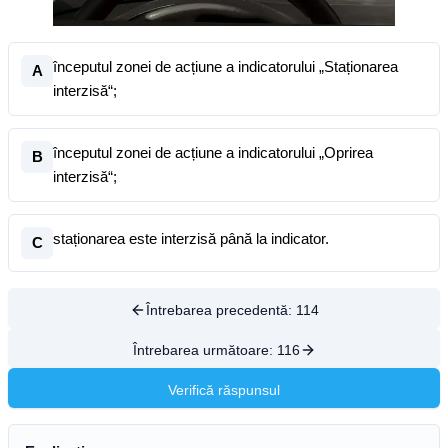
începutul zonei de acțiune a indicatorului „Staționarea
A
interzisă“;
începutul zonei de acțiune a indicatorului „Oprirea
B
interzisă“;
staționarea este interzisă până la indicator.
C
Întrebarea precedentă:
114
Întrebarea următoare:
116
Verifică răspunsul