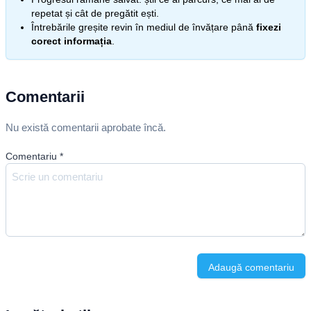
repetat și cât de pregătit ești.
Întrebările greșite revin în mediul de învățare până
fixezi
corect informația
.
Comentarii
Nu există comentarii aprobate încă.
Comentariu
*
Adaugă comentariu