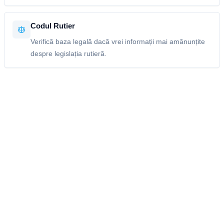
Codul Rutier
Verifică baza legală dacă vrei informații mai amănunțite
despre legislația rutieră.