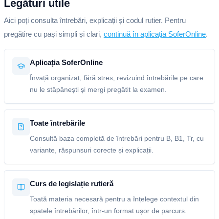
Legături utile
Aici poți consulta întrebări, explicații și codul rutier. Pentru
pregătire cu pași simpli și clari,
continuă în aplicația SoferOnline
.
Aplicația SoferOnline
Învață organizat, fără stres, revizuind întrebările pe care
nu le stăpânești și mergi pregătit la examen.
Toate întrebările
Consultă baza completă de întrebări pentru B, B1, Tr, cu
variante, răspunsuri corecte și explicații.
Curs de legislație rutieră
Toată materia necesară pentru a înțelege contextul din
spatele întrebărilor, într-un format ușor de parcurs.