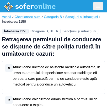
Acasă
Chestionare auto
Categoria B
Sancțiuni și infracțiuni
Întrebarea 1159
Întrebarea 1159
Categoria B, B1, Tr
Sancțiuni și infracțiuni
Retragerea permisului de conducere
se dispune de către poliția rutieră în
următoarele cazuri:
Atunci când unitatea de asistență medicală autorizată, în
A
urma examenului de specialitate necesar stabilește că
persoana care posedă permis de conducere este aptă
medical pentru a conduce un autovehicul
Atunci când valabilitatea administrativă a permisului de
B
conducere a expirat