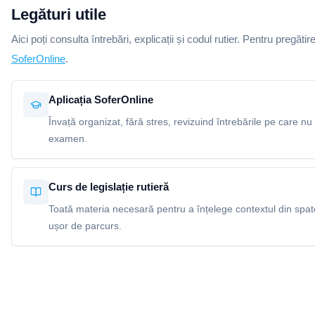
Legături utile
Aici poți consulta întrebări, explicații și codul rutier. Pentru pregătir
SoferOnline
.
Aplicația SoferOnline
Învață organizat, fără stres, revizuind întrebările pe care nu 
examen.
Curs de legislație rutieră
Toată materia necesară pentru a înțelege contextul din spatel
ușor de parcurs.