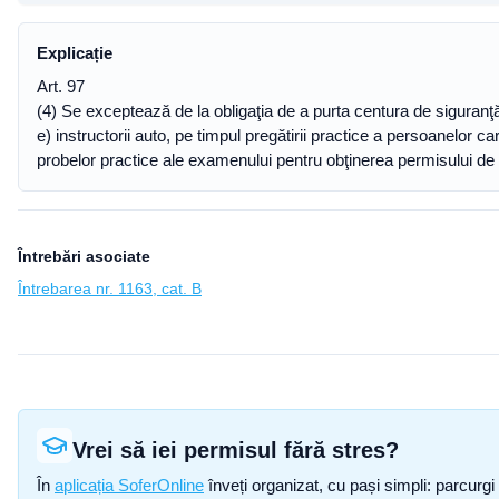
Explicație
Art. 97
(4) Se exceptează de la obligaţia de a purta centura de siguranţ
e) instructorii auto, pe timpul pregătirii practice a persoanelor
probelor practice ale examenului pentru obţinerea permisului d
Întrebări asociate
Întrebarea nr. 1163, cat. B
Vrei să iei permisul fără stres?
În
aplicația SoferOnline
înveți organizat, cu pași simpli: parcurgi 