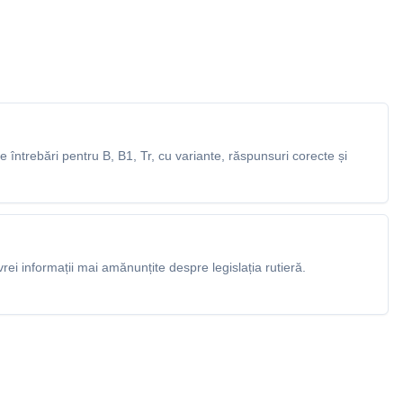
întrebări pentru B, B1, Tr, cu variante, răspunsuri corecte și
rei informații mai amănunțite despre legislația rutieră.