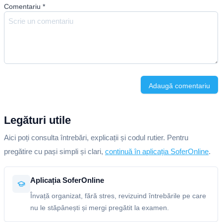
Comentariu
*
Adaugă comentariu
Legături utile
Aici poți consulta întrebări, explicații și codul rutier. Pentru
pregătire cu pași simpli și clari,
continuă în aplicația SoferOnline
.
Aplicația SoferOnline
Învață organizat, fără stres, revizuind întrebările pe care
nu le stăpânești și mergi pregătit la examen.