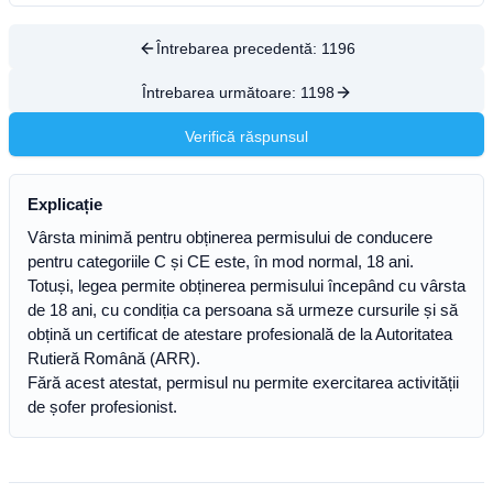
Întrebarea precedentă:
1196
Întrebarea următoare:
1198
Verifică răspunsul
Explicație
Vârsta minimă pentru obținerea permisului de conducere
pentru categoriile C și CE este, în mod normal, 18 ani.
Totuși, legea permite obținerea permisului începând cu vârsta
de 18 ani, cu condiția ca persoana să urmeze cursurile și să
obțină un certificat de atestare profesională de la Autoritatea
Rutieră Română (ARR).
Fără acest atestat, permisul nu permite exercitarea activității
de șofer profesionist.