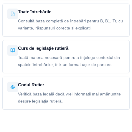
Toate întrebările
Consultă baza completă de întrebări pentru B, B1, Tr, cu
variante, răspunsuri corecte și explicații.
Curs de legislație rutieră
Toată materia necesară pentru a înțelege contextul din
spatele întrebărilor, într-un format ușor de parcurs.
Codul Rutier
Verifică baza legală dacă vrei informații mai amănunțite
despre legislația rutieră.