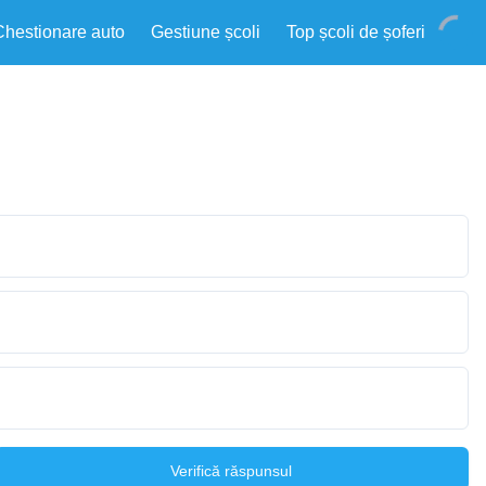
Chestionare auto
Gestiune școli
Top școli de șoferi
Verifică răspunsul