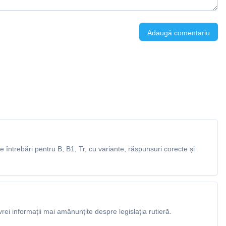
Adaugă comentariu
întrebări pentru B, B1, Tr, cu variante, răspunsuri corecte și
rei informații mai amănunțite despre legislația rutieră.