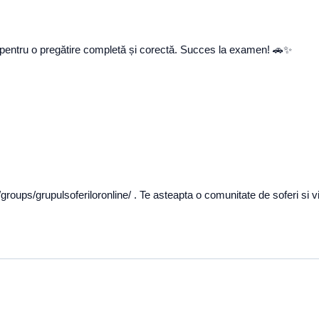
ie pentru o pregătire completă și corectă. Succes la examen! 🚗✨
oups/grupulsoferiloronline/ . Te asteapta o comunitate de soferi si vii