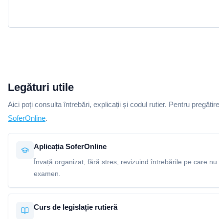
Legături utile
Aici poți consulta întrebări, explicații și codul rutier. Pentru pregătir
SoferOnline
.
Aplicația SoferOnline
Învață organizat, fără stres, revizuind întrebările pe care nu 
examen.
Curs de legislație rutieră