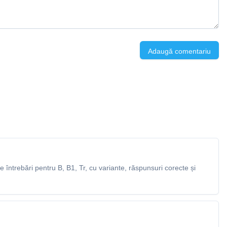
Adaugă comentariu
întrebări pentru B, B1, Tr, cu variante, răspunsuri corecte și