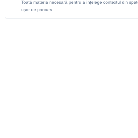
Toată materia necesară pentru a înțelege contextul din spatel
ușor de parcurs.