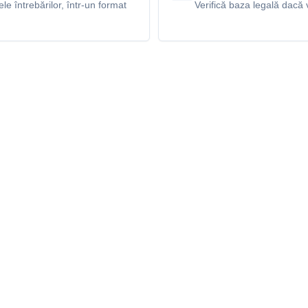
e întrebărilor, într-un format
Verifică baza legală dacă v