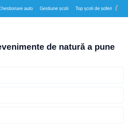
Chestionare auto
Gestiune școli
Top școli de șoferi
i evenimente de natură a pune