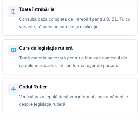
Toate întrebările
Consultă baza completă de întrebări pentru B, B1, Tr, cu
variante, răspunsuri corecte și explicații.
Curs de legislație rutieră
Toată materia necesară pentru a înțelege contextul din
spatele întrebărilor, într-un format ușor de parcurs.
Codul Rutier
Verifică baza legală dacă vrei informații mai amănunțite
despre legislația rutieră.