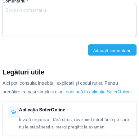
Comentariu
*
Adaugă comentariu
Legături utile
Aici poți consulta întrebări, explicații și codul rutier. Pentru
pregătire cu pași simpli și clari,
continuă în aplicația SoferOnline
.
Aplicația SoferOnline
Învață organizat, fără stres, revizuind întrebările pe care
nu le stăpânești și mergi pregătit la examen.