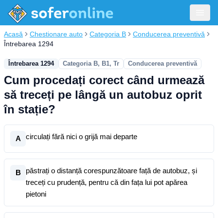
Acasă
Chestionare auto
Categoria B
Conducerea preventivă
Întrebarea 1294
Întrebarea 1294
Categoria B, B1, Tr
Conducerea preventivă
Cum procedați corect când urmează
să treceți pe lângă un autobuz oprit
în stație?
circulați fără nici o grijă mai departe
A
păstrați o distanță corespunzătoare față de autobuz, și
B
treceți cu prudență, pentru că din fața lui pot apărea
pietoni