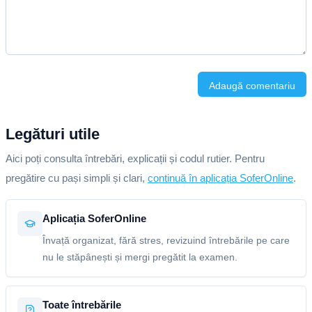
Adaugă comentariu
Legături utile
Aici poți consulta întrebări, explicații și codul rutier. Pentru
pregătire cu pași simpli și clari,
continuă în aplicația SoferOnline
.
Aplicația SoferOnline
Învață organizat, fără stres, revizuind întrebările pe care
nu le stăpânești și mergi pregătit la examen.
Toate întrebările