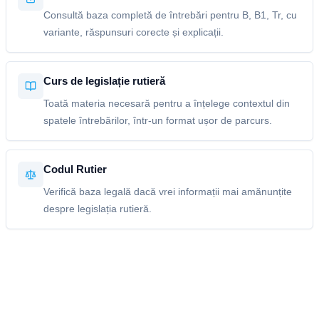
Consultă baza completă de întrebări pentru B, B1, Tr, cu
variante, răspunsuri corecte și explicații.
Curs de legislație rutieră
Toată materia necesară pentru a înțelege contextul din
spatele întrebărilor, într-un format ușor de parcurs.
Codul Rutier
Verifică baza legală dacă vrei informații mai amănunțite
despre legislația rutieră.