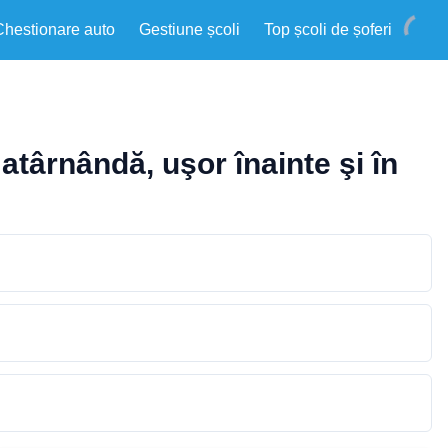
Chestionare auto
Gestiune școli
Top școli de șoferi
 atârnândă, uşor înainte şi în