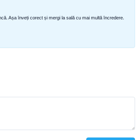
i încă. Așa înveți corect și mergi la sală cu mai multă încredere.