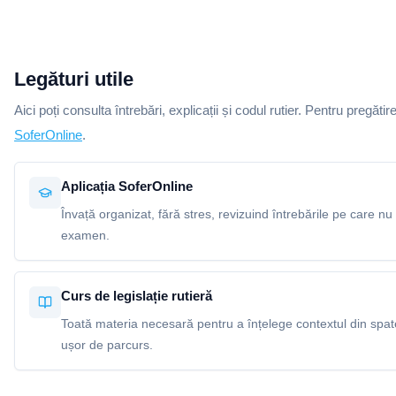
Legături utile
Aici poți consulta întrebări, explicații și codul rutier. Pentru pregătir
SoferOnline
.
Aplicația SoferOnline
Învață organizat, fără stres, revizuind întrebările pe care nu 
examen.
Curs de legislație rutieră
Toată materia necesară pentru a înțelege contextul din spatel
ușor de parcurs.