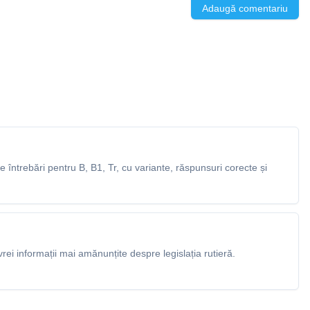
Adaugă comentariu
întrebări pentru B, B1, Tr, cu variante, răspunsuri corecte și
rei informații mai amănunțite despre legislația rutieră.