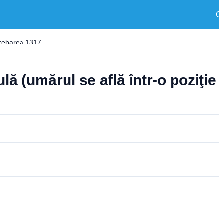
trebarea 1317
ulă (umărul se află într-o poziţie