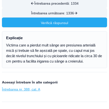
Întrebarea precedentă:
1334
Întrebarea următoare:
1336
Verifică răspunsul
Explicație
Victima care a pierdut mult sânge are presiunea arterială
mică și trebuie să fie așezată pe spate, cu capul mai jos
decât nivelul trunchiului și cu picioarele ridicate la circa 30 de
cm pentru a facilita irigarea cu sânge a creierului.
Aceeași întrebare în alte categorii
Întrebarea nr. 388, cat. A