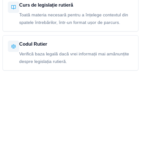
Curs de legislație rutieră
Toată materia necesară pentru a înțelege contextul din
spatele întrebărilor, într-un format ușor de parcurs.
Codul Rutier
Verifică baza legală dacă vrei informații mai amănunțite
despre legislația rutieră.