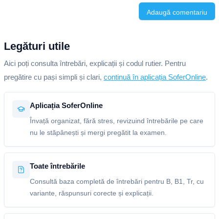
Adaugă comentariu
Legături utile
Aici poți consulta întrebări, explicații și codul rutier. Pentru
pregătire cu pași simpli și clari,
continuă în aplicația SoferOnline
.
Aplicația SoferOnline
Învață organizat, fără stres, revizuind întrebările pe care
nu le stăpânești și mergi pregătit la examen.
Toate întrebările
Consultă baza completă de întrebări pentru B, B1, Tr, cu
variante, răspunsuri corecte și explicații.