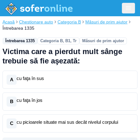
Acasă
Chestionare auto
Categoria B
Măsuri de prim ajutor
Întrebarea 1335
Întrebarea 1335
Categoria B, B1, Tr
Măsuri de prim ajutor
Victima care a pierdut mult sânge
trebuie să fie aşezată:
cu faţa în sus
A
cu faţa în jos
B
cu picioarele situate mai sus decât nivelul corpului
C