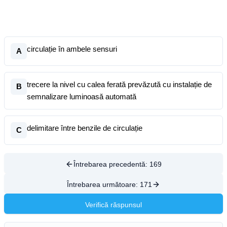
circulație în ambele sensuri
A
trecere la nivel cu calea ferată prevăzută cu instalație de
B
semnalizare luminoasă automată
delimitare între benzile de circulație
C
Întrebarea precedentă:
169
Întrebarea următoare:
171
Verifică răspunsul