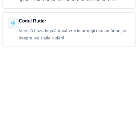
Codul Rutier
Verifică baza legală dacă vrei informații mai amănunțite
despre legislația rutieră.