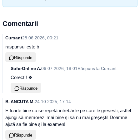
Comentarii
Cursant
28.06.2026, 00:21
raspunsul este b
Răspunde
SoferOnline A.
06.07.2026, 18:01
Răspuns la
Cursant
Corect ! 🍀
Răspunde
B. ANCUTA M.
24.10.2025, 17:14
E foarte bine ca se repetă întrebările pe care le greșesti, astfel
ajungi să memorezi mai bine și să nu mai greșești! Doamne
ajută sa fie bine și la examen!
Răspunde