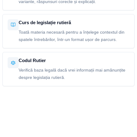
variante, răspunsuri corecte și explicații.
Curs de legislație rutieră
Toată materia necesară pentru a înțelege contextul din
spatele întrebărilor, într-un format ușor de parcurs.
Codul Rutier
Verifică baza legală dacă vrei informații mai amănunțite
despre legislația rutieră.