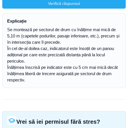
Verifică răspunsul
Explicație
Se montează pe sectorul de drum cu înălțime mai mică de
5,10 m (capetele podurilor, pasaje inferioare, etc.), precum și
în intersecția care îl precede.
În cel de-al doilea caz, indicatorul este însoțit de un panou
adițional pe care este precizată distanța până la locul
periculos.
Înălțimea înscrisă pe indicator este cu 5 cm mai mică decât
înălțimea liberă de trecere asigurată pe sectorul de drum
respectiv.
Vrei să iei permisul fără stres?