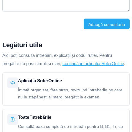
Adaugă comentariu
Legături utile
Aici poți consulta întrebări, explicații și codul rutier. Pentru
pregătire cu pași simpli și clari,
continuă în aplicația SoferOnline
.
Aplicația SoferOnline
Învață organizat, fără stres, revizuind întrebările pe care
nu le stăpânești și mergi pregătit la examen.
Toate întrebările
Consultă baza completă de întrebări pentru B, B1, Tr, cu