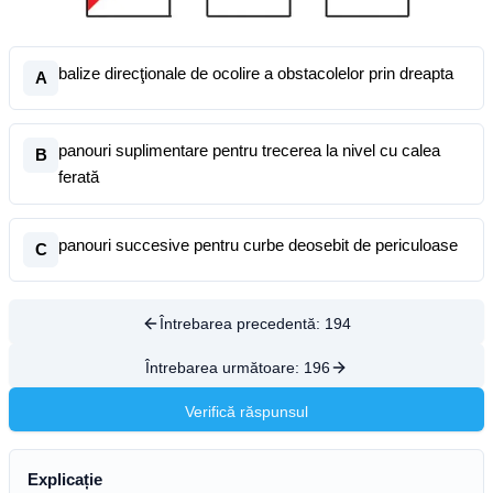
balize direcţionale de ocolire a obstacolelor prin dreapta
A
panouri suplimentare pentru trecerea la nivel cu calea
B
ferată
panouri succesive pentru curbe deosebit de periculoase
C
Întrebarea precedentă:
194
Întrebarea următoare:
196
Verifică răspunsul
Explicație