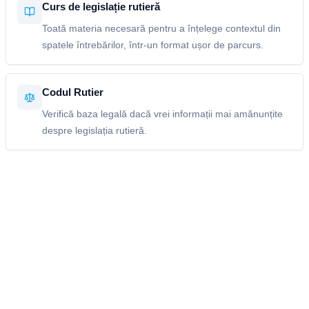
Curs de legislație rutieră
Toată materia necesară pentru a înțelege contextul din
spatele întrebărilor, într-un format ușor de parcurs.
Codul Rutier
Verifică baza legală dacă vrei informații mai amănunțite
despre legislația rutieră.