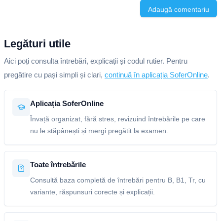
Adaugă comentariu
Legături utile
Aici poți consulta întrebări, explicații și codul rutier. Pentru
pregătire cu pași simpli și clari,
continuă în aplicația SoferOnline
.
Aplicația SoferOnline
Învață organizat, fără stres, revizuind întrebările pe care
nu le stăpânești și mergi pregătit la examen.
Toate întrebările
Consultă baza completă de întrebări pentru B, B1, Tr, cu
variante, răspunsuri corecte și explicații.