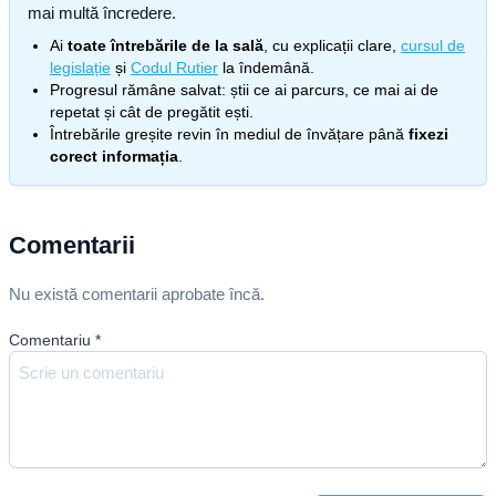
mai multă încredere.
Ai
toate întrebările de la sală
, cu explicații clare,
cursul de
legislație
și
Codul Rutier
la îndemână.
Progresul rămâne salvat: știi ce ai parcurs, ce mai ai de
repetat și cât de pregătit ești.
Întrebările greșite revin în mediul de învățare până
fixezi
corect informația
.
Comentarii
Nu există comentarii aprobate încă.
Comentariu
*