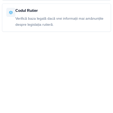
Codul Rutier
Verifică baza legală dacă vrei informații mai amănunțite
despre legislația rutieră.