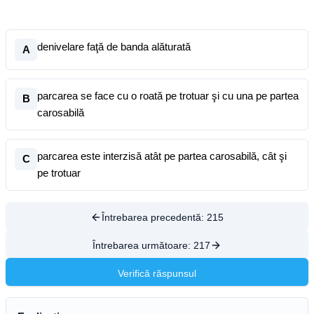
denivelare faţă de banda alăturată
A
parcarea se face cu o roată pe trotuar şi cu una pe partea
B
carosabilă
parcarea este interzisă atât pe partea carosabilă, cât şi
C
pe trotuar
Întrebarea precedentă:
215
Întrebarea următoare:
217
Verifică răspunsul