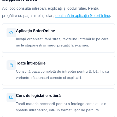
Aici poți consulta întrebări, explicații și codul rutier. Pentru
pregătire cu pași simpli și clari,
continuă în aplicația SoferOnline
.
Aplicația SoferOnline
Învață organizat, fără stres, revizuind întrebările pe care
nu le stăpânești și mergi pregătit la examen.
Toate întrebările
Consultă baza completă de întrebări pentru B, B1, Tr, cu
variante, răspunsuri corecte și explicații.
Curs de legislație rutieră
Toată materia necesară pentru a înțelege contextul din
spatele întrebărilor, într-un format ușor de parcurs.