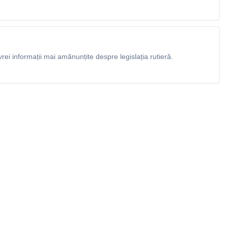
rei informații mai amănunțite despre legislația rutieră.