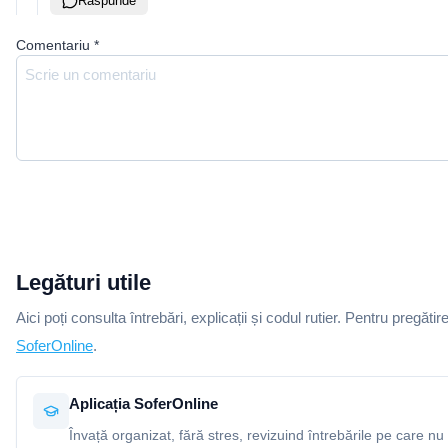
Răspunde
Comentariu
*
Legături utile
Aici poți consulta întrebări, explicații și codul rutier. Pentru pregătir
SoferOnline
.
Aplicația SoferOnline
Învață organizat, fără stres, revizuind întrebările pe care nu 