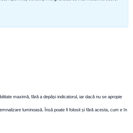
zibilitate maximă, fără a depăși indicatorul, iar dacă nu se apropie
mnalizare luminoasă. Însă poate fi folosit și fără acesta, cum e în