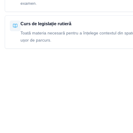
examen.
Curs de legislație rutieră
Toată materia necesară pentru a înțelege contextul din spatel
ușor de parcurs.