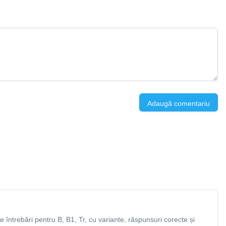
Adaugă comentariu
întrebări pentru B, B1, Tr, cu variante, răspunsuri corecte și