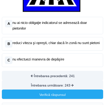
nu ai nicio obligaţie indicatorul se adresează doar
A
pietonilor
reduci viteza şi opreşti, chiar dacă în zonă nu sunt pietoni
B
nu efectuezi manevra de depăşire
C
Întrebarea precedentă:
241
Întrebarea următoare:
243
Verifică răspunsul