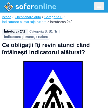
Acasă
Chestionare auto
Categoria B
Indicatoare și marcaje rutiere
Întrebarea 242
Întrebarea 242
Categoria B, B1, Tr
Indicatoare și marcaje rutiere
Ce obligaţii îţi revin atunci când
întâlneşti indicatorul alăturat?