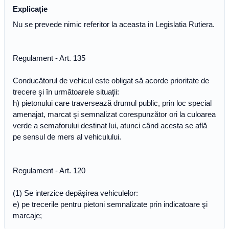
Explicație
Nu se prevede nimic referitor la aceasta in Legislatia Rutiera.
Regulament - Art. 135
Conducătorul de vehicul este obligat să acorde prioritate de
trecere şi în următoarele situaţii:
h) pietonului care traversează drumul public, prin loc special
amenajat, marcat şi semnalizat corespunzător ori la culoarea
verde a semaforului destinat lui, atunci când acesta se află
pe sensul de mers al vehiculului.
Regulament - Art. 120
(1) Se interzice depăşirea vehiculelor:
e) pe trecerile pentru pietoni semnalizate prin indicatoare şi
marcaje;