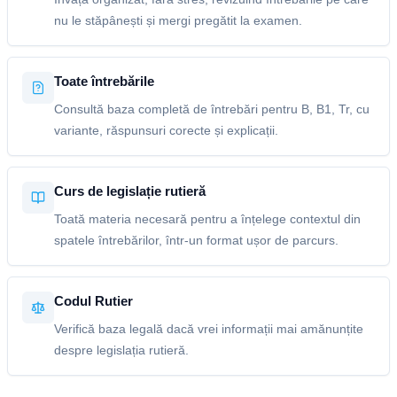
nu le stăpânești și mergi pregătit la examen.
Toate întrebările
Consultă baza completă de întrebări pentru B, B1, Tr, cu
variante, răspunsuri corecte și explicații.
Curs de legislație rutieră
Toată materia necesară pentru a înțelege contextul din
spatele întrebărilor, într-un format ușor de parcurs.
Codul Rutier
Verifică baza legală dacă vrei informații mai amănunțite
despre legislația rutieră.