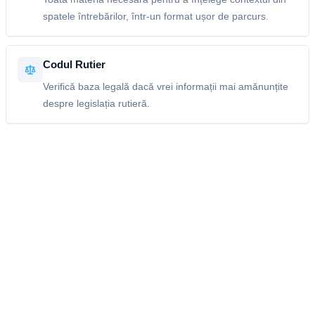
spatele întrebărilor, într-un format ușor de parcurs.
Codul Rutier
Verifică baza legală dacă vrei informații mai amănunțite
despre legislația rutieră.