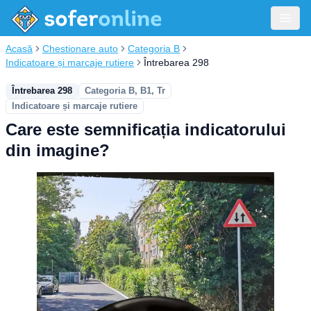
Acasă
Chestionare auto
Categoria B
Indicatoare și marcaje rutiere
Întrebarea 298
Întrebarea 298
Categoria B, B1, Tr
Indicatoare și marcaje rutiere
Care este semnificația indicatorului
din imagine?