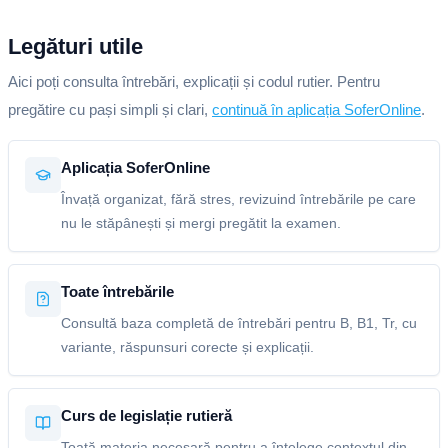
Legături utile
Aici poți consulta întrebări, explicații și codul rutier. Pentru
pregătire cu pași simpli și clari,
continuă în aplicația SoferOnline
.
Aplicația SoferOnline
Învață organizat, fără stres, revizuind întrebările pe care
nu le stăpânești și mergi pregătit la examen.
Toate întrebările
Consultă baza completă de întrebări pentru B, B1, Tr, cu
variante, răspunsuri corecte și explicații.
Curs de legislație rutieră
Toată materia necesară pentru a înțelege contextul din