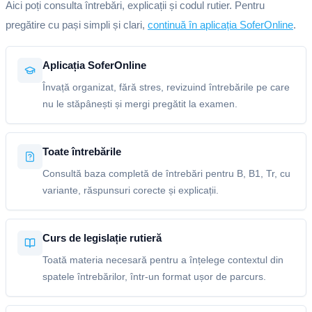
Aici poți consulta întrebări, explicații și codul rutier. Pentru
pregătire cu pași simpli și clari,
continuă în aplicația SoferOnline
.
Aplicația SoferOnline
Învață organizat, fără stres, revizuind întrebările pe care
nu le stăpânești și mergi pregătit la examen.
Toate întrebările
Consultă baza completă de întrebări pentru B, B1, Tr, cu
variante, răspunsuri corecte și explicații.
Curs de legislație rutieră
Toată materia necesară pentru a înțelege contextul din
spatele întrebărilor, într-un format ușor de parcurs.