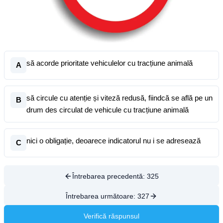
să acorde prioritate vehiculelor cu tracțiune animală
A
să circule cu atenție și viteză redusă, fiindcă se află pe un
B
drum des circulat de vehicule cu tracțiune animală
nici o obligație, deoarece indicatorul nu i se adresează
C
Întrebarea precedentă:
325
Întrebarea următoare:
327
Verifică răspunsul