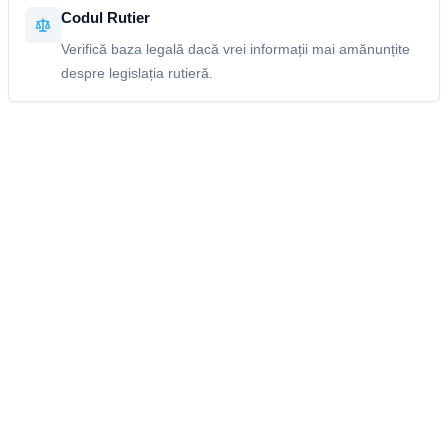
Codul Rutier
Verifică baza legală dacă vrei informații mai amănunțite
despre legislația rutieră.