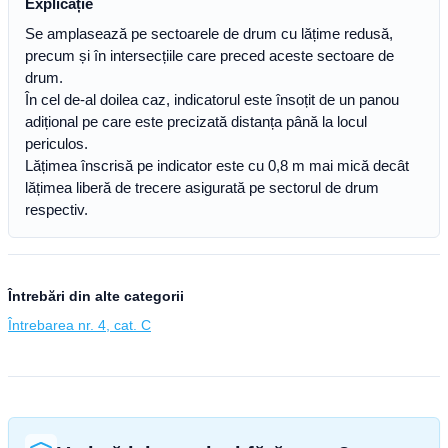
Explicație
Se amplasează pe sectoarele de drum cu lățime redusă,
precum și în intersecțiile care preced aceste sectoare de
drum.
În cel de-al doilea caz, indicatorul este însoțit de un panou
adițional pe care este precizată distanța până la locul
periculos.
Lățimea înscrisă pe indicator este cu 0,8 m mai mică decât
lățimea liberă de trecere asigurată pe sectorul de drum
respectiv.
Întrebări din alte categorii
Întrebarea nr. 4, cat. C