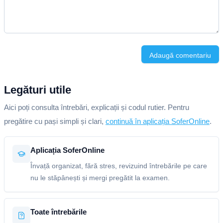
Adaugă comentariu
Legături utile
Aici poți consulta întrebări, explicații și codul rutier. Pentru
pregătire cu pași simpli și clari,
continuă în aplicația SoferOnline
.
Aplicația SoferOnline
Învață organizat, fără stres, revizuind întrebările pe care
nu le stăpânești și mergi pregătit la examen.
Toate întrebările