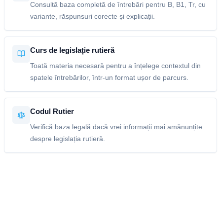
Consultă baza completă de întrebări pentru B, B1, Tr, cu
variante, răspunsuri corecte și explicații.
Curs de legislație rutieră
Toată materia necesară pentru a înțelege contextul din
spatele întrebărilor, într-un format ușor de parcurs.
Codul Rutier
Verifică baza legală dacă vrei informații mai amănunțite
despre legislația rutieră.