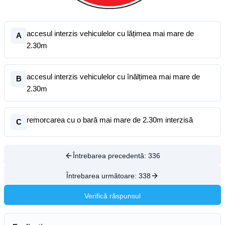
accesul interzis vehiculelor cu lățimea mai mare de
A
2.30m
accesul interzis vehiculelor cu înălțimea mai mare de
B
2.30m
remorcarea cu o bară mai mare de 2.30m interzisă
C
Întrebarea precedentă:
336
Întrebarea următoare:
338
Verifică răspunsul