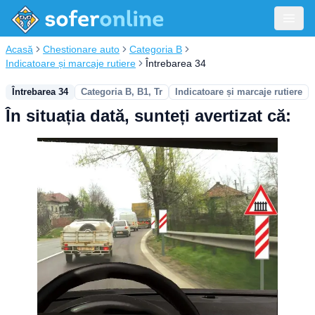
Acasă
Chestionare auto
Categoria B
Indicatoare și marcaje rutiere
Întrebarea 34
Întrebarea 34
Categoria B, B1, Tr
Indicatoare și marcaje rutiere
În situația dată, sunteți avertizat că: