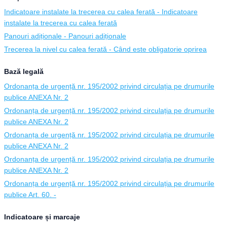
Indicatoare instalate la trecerea cu calea ferată - Indicatoare
instalate la trecerea cu calea ferată
Panouri adiționale - Panouri adiționale
Trecerea la nivel cu calea ferată - Când este obligatorie oprirea
Bază legală
Ordonanța de urgență nr. 195/2002 privind circulația pe drumurile
publice ANEXA Nr. 2
Ordonanța de urgență nr. 195/2002 privind circulația pe drumurile
publice ANEXA Nr. 2
Ordonanța de urgență nr. 195/2002 privind circulația pe drumurile
publice ANEXA Nr. 2
Ordonanța de urgență nr. 195/2002 privind circulația pe drumurile
publice ANEXA Nr. 2
Ordonanța de urgență nr. 195/2002 privind circulația pe drumurile
publice Art. 60. -
Indicatoare și marcaje