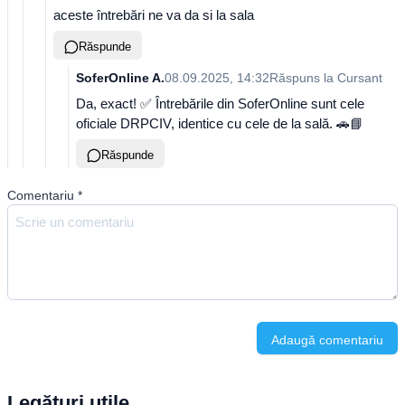
aceste întrebări ne va da si la sala
Răspunde
SoferOnline A.
08.09.2025, 14:32
Răspuns la
Cursant
Da, exact! ✅ Întrebările din SoferOnline sunt cele
oficiale DRPCIV, identice cu cele de la sală. 🚗📘
Răspunde
Comentariu
*
Adaugă comentariu
Legături utile