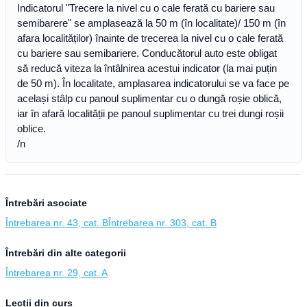
Indicatorul "Trecere la nivel cu o cale ferată cu bariere sau
semibarere" se amplasează la 50 m (în localitate)/ 150 m (în
afara localităților) înainte de trecerea la nivel cu o cale ferată
cu bariere sau semibariere. Conducătorul auto este obligat
să reducă viteza la întâlnirea acestui indicator (la mai puțin
de 50 m). În localitate, amplasarea indicatorului se va face pe
același stâlp cu panoul suplimentar cu o dungă roșie oblică,
iar în afară localității pe panoul suplimentar cu trei dungi roșii
oblice.
/n
Întrebări asociate
Întrebarea nr. 43, cat. B
Întrebarea nr. 303, cat. B
Întrebări din alte categorii
Întrebarea nr. 29, cat. A
Lecții din curs