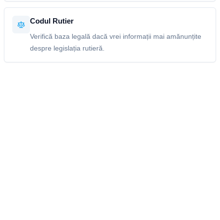
Codul Rutier
Verifică baza legală dacă vrei informații mai amănunțite
despre legislația rutieră.