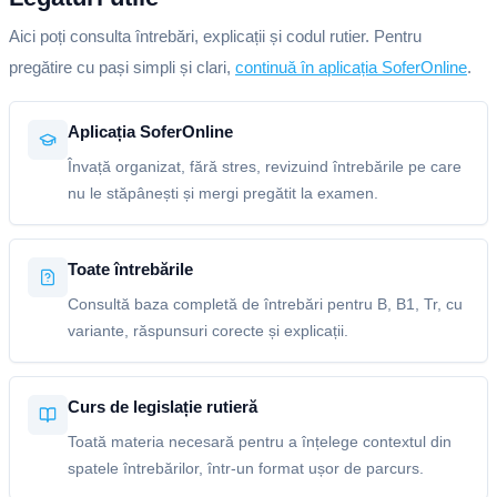
Aici poți consulta întrebări, explicații și codul rutier. Pentru
pregătire cu pași simpli și clari,
continuă în aplicația SoferOnline
.
Aplicația SoferOnline
Învață organizat, fără stres, revizuind întrebările pe care
nu le stăpânești și mergi pregătit la examen.
Toate întrebările
Consultă baza completă de întrebări pentru B, B1, Tr, cu
variante, răspunsuri corecte și explicații.
Curs de legislație rutieră
Toată materia necesară pentru a înțelege contextul din
spatele întrebărilor, într-un format ușor de parcurs.