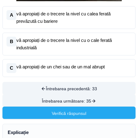
vă apropiați de o trecere la nivel cu calea ferată
A
prevăzută cu bariere
vă apropiați de o trecere la nivel cu o cale ferată
B
industrială
vă apropiați de un chei sau de un mal abrupt
C
Întrebarea precedentă:
33
Întrebarea următoare:
35
Verifică răspunsul
Explicație