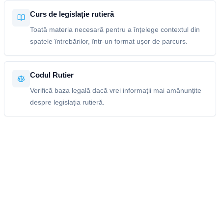
Curs de legislație rutieră
Toată materia necesară pentru a înțelege contextul din
spatele întrebărilor, într-un format ușor de parcurs.
Codul Rutier
Verifică baza legală dacă vrei informații mai amănunțite
despre legislația rutieră.