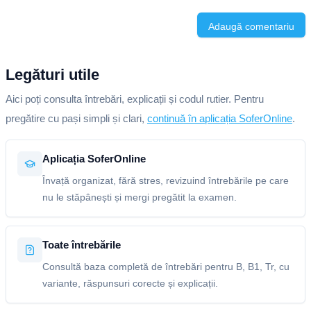
Adaugă comentariu
Legături utile
Aici poți consulta întrebări, explicații și codul rutier. Pentru
pregătire cu pași simpli și clari,
continuă în aplicația SoferOnline
.
Aplicația SoferOnline
Învață organizat, fără stres, revizuind întrebările pe care
nu le stăpânești și mergi pregătit la examen.
Toate întrebările
Consultă baza completă de întrebări pentru B, B1, Tr, cu
variante, răspunsuri corecte și explicații.