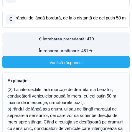
rândul de lângă bordură, de la o distanță de cel puțin 50 m
C
Întrebarea precedentă:
479
Întrebarea următoare:
481
Verifică răspunsul
Explicație
(2) La intersecţiile fără marcaje de delimitare a benzilor,
conducătorii vehiculelor ocupă în mers, cu cel puţin 50 m
înainte de intersecţie, următoarele poziţii:
b) rândul de lângă axa drumului sau de lângă marcajul de
separare a sensurilor, cei care vor să schimbe direcţia de
mers spre stânga. Când circulaţia se desfăşoară pe drumuri
cu sens unic, conducătorii de vehicule care intenţionează să