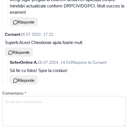
întrebări actualizate conform DRPCIV/DGPCI. Mult succes la
examen!
Răspunde
Cursant
28.07.2022, 17:22
Superb Acest Chestionar ajuta foarte mult
Răspunde
SoferOnline A.
26.07.2024, 14:51
Răspuns la
Cursant
Să fie cu folos! Spor la condus!
Răspunde
Comentariu
*