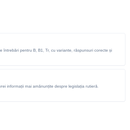
întrebări pentru B, B1, Tr, cu variante, răspunsuri corecte și
rei informații mai amănunțite despre legislația rutieră.