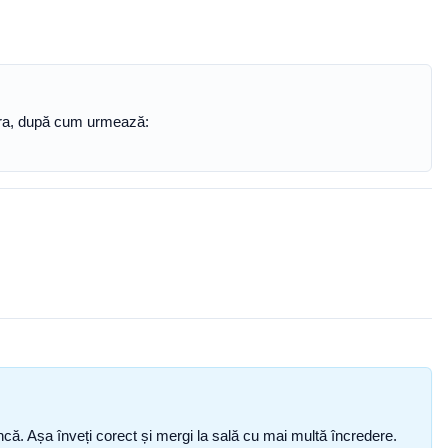
tora, după cum urmează:
i încă. Așa înveți corect și mergi la sală cu mai multă încredere.