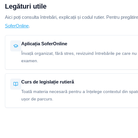
Legături utile
Aici poți consulta întrebări, explicații și codul rutier. Pentru pregătir
SoferOnline
.
Aplicația SoferOnline
Învață organizat, fără stres, revizuind întrebările pe care nu 
examen.
Curs de legislație rutieră
Toată materia necesară pentru a înțelege contextul din spatel
ușor de parcurs.