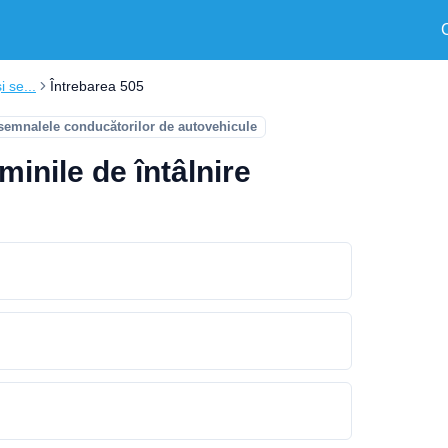
i se...
Întrebarea 505
 semnalele conducătorilor de autovehicule
minile de întâlnire