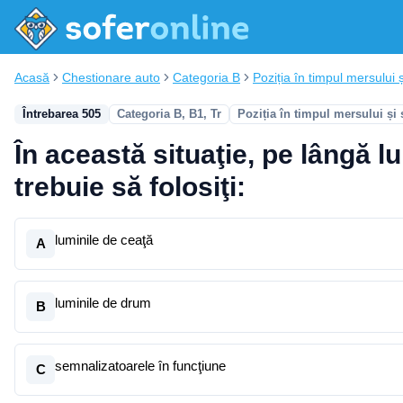
Acasă
Chestionare auto
Categoria B
Poziția în timpul mersului ș
Întrebarea 505
Categoria B, B1, Tr
Poziția în timpul mersului și
În această situaţie, pe lângă lu
trebuie să folosiţi:
luminile de ceaţă
A
luminile de drum
B
semnalizatoarele în funcţiune
C